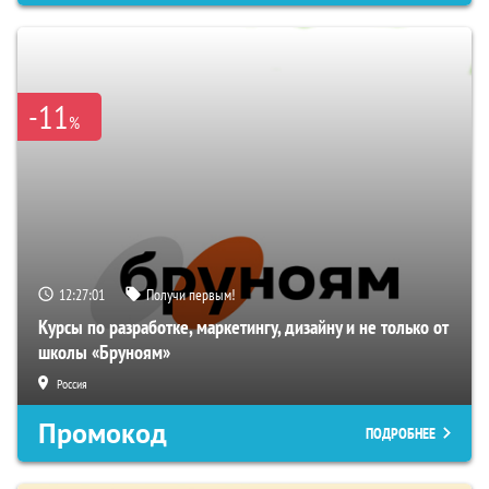
-11
%
12:27:00
Получи первым!
Курсы по разработке, маркетингу, дизайну и не только от
школы «Бруноям»
Россия
Промокод
ПОДРОБНЕЕ