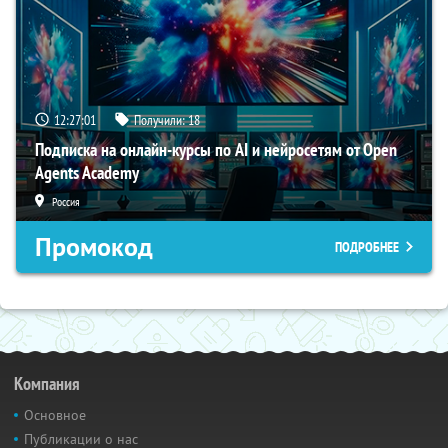
12:27:00
Получили:
18
Подписка на онлайн-курсы по AI и нейросетям от Open
Agents Academy
Россия
Промокод
ПОДРОБНЕЕ
Компания
Основное
Публикации о нас