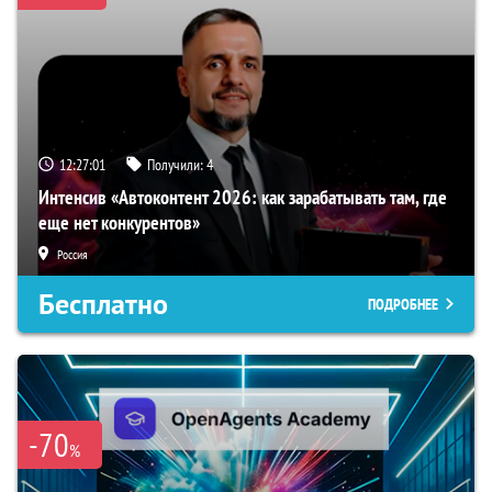
12:27:00
Получили:
4
Интенсив «Автоконтент 2026: как зарабатывать там, где
еще нет конкурентов»
Россия
Бесплатно
ПОДРОБНЕЕ
-70
%