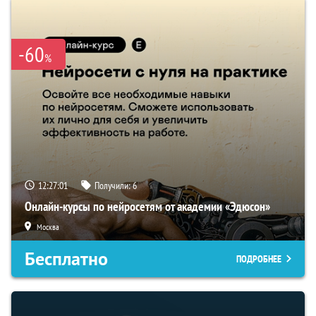
-60
%
12:27:00
Получили:
6
Онлайн-курсы по нейросетям от академии «Эдюсон»
Москва
Бесплатно
ПОДРОБНЕЕ