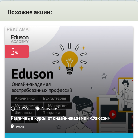
Похожие акции:
-5
%
12:27:00
Получили:
2
Различные курсы от онлайн-академии «Эдюсон»
Россия