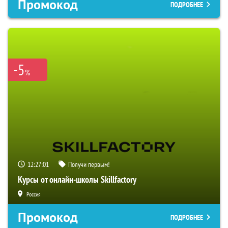
Промокод
ПОДРОБНЕЕ
-5
%
12:27:00
Получи первым!
Курсы от онлайн-школы Skillfactory
Россия
Промокод
ПОДРОБНЕЕ