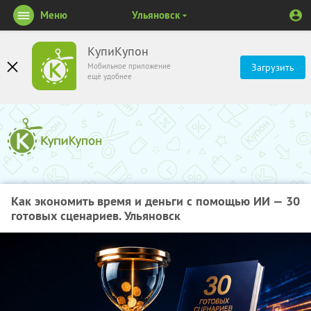
Меню
Ульяновск
КупиКупон
Мобильное приложение
Загрузить
ещё удобнее
Как экономить время и деньги с помощью ИИ — 30
готовых сценариев. Ульяновск