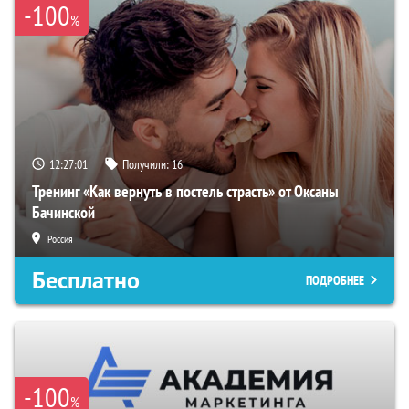
-100
%
12:27:00
Получили:
16
Тренинг «Как вернуть в постель страсть» от Оксаны
Бачинской
Россия
Бесплатно
ПОДРОБНЕЕ
-100
%