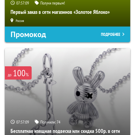
07:57:08
Получи первым!
Первый заказ в сети магазинов «Золотое Яблоко»
Россия
Промокод
ПОДРОБНЕЕ
100
%
до
07:57:08
Получили:
74
Бесплатная изящная подвеска или скидка 500р. в сети