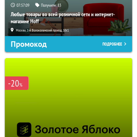
07:57:08
Получили:
83
Любые товары во всей розничной сети и интернет-
магазине Hoff
Москва, 1-й Волоколамский проезд, 10с1
Промокод
ПОДРОБНЕЕ
-20
%