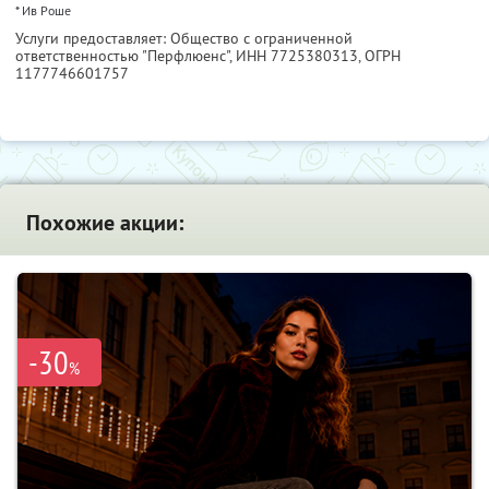
* Ив Роше
Услуги предоставляет: Общество с ограниченной
ответственностью "Перфлюенс",
ИНН 7725380313
, ОГРН
1177746601757
Похожие акции:
-30
%