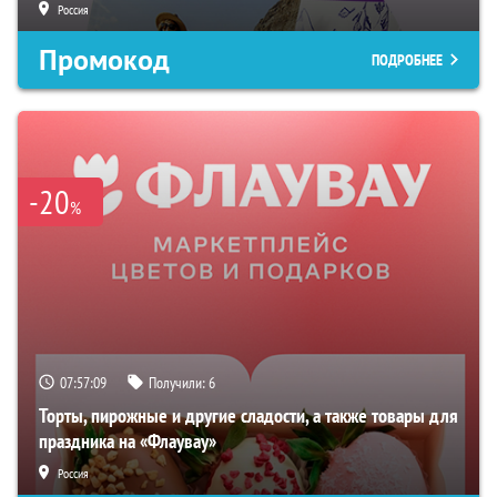
Россия
Промокод
ПОДРОБНЕЕ
-20
%
07:57:08
Получили:
6
Торты, пирожные и другие сладости, а также товары для
праздника на «Флаувау»
Россия