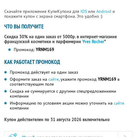
Скачайте приложение КупиКупона для
IOS
или
Android
и
покажите купон с экрана смартфона. Это удобно :)
ЧТО ВЫ ПОЛУЧИТЕ
Скидка 30% на один заказ от 5000р. в интернет-магазине
французской косметики
и парфюмерии
Yves Rocher
*
Промокод:
YRNM169
КАК РАБОТАЕТ ПРОМОКОД
Промокод действует на один заказ
Оформите заказ на
сайте
, укажите промокод
YRNM169
в
соответствующем поле
Скидка не суммируется с другими спецпредложениями
компании
Информацию по условиям акции можно уточнить на
сайте
компании
Купон действителен по 31 августа 2026 включительно