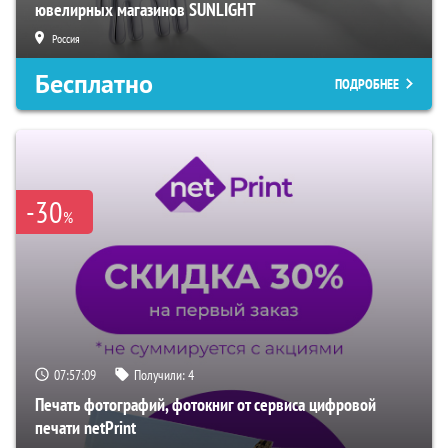
ювелирных магазинов SUNLIGHT
Россия
Бесплатно
ПОДРОБНЕЕ
-30
%
07:57:08
Получили:
4
Печать фотографий, фотокниг от сервиса цифровой
печати netPrint