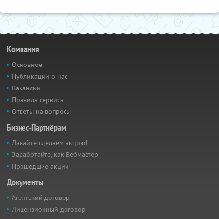
Компания
Основное
Публикации о нас
Вакансии
Правила сервиса
Ответы на вопросы
Бизнес-Партнёрам
Давайте сделаем акцию!
Заработайте, как Вебмастер
Прошедшие акции
Документы
Агентский договор
Лицензионный договор