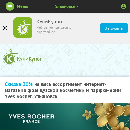
Меню
Ульяновск
КупиКупон
Мобильное приложение
Загрузить
ещё удобнее
Скидка 30%
на весь ассортимент интернет-
магазина французской косметики и парфюмерии
Yves Rocher. Ульяновск