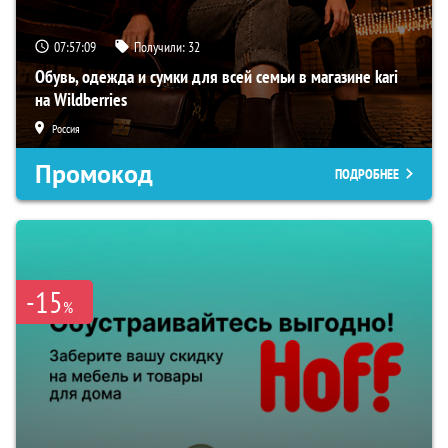
07:57:08
Получили:
32
Обувь, одежда и сумки для всей семьи в магазине kari
на Wildberries
Россия
Промокод
ПОДРОБНЕЕ
-15
%