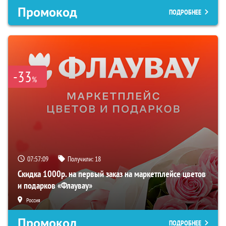
Промокод
ПОДРОБНЕЕ
-33
%
07:57:08
Получили:
18
Скидка 1000р. на первый заказ на маркетплейсе цветов
и подарков «Флаувау»
Россия
Промокод
ПОДРОБНЕЕ