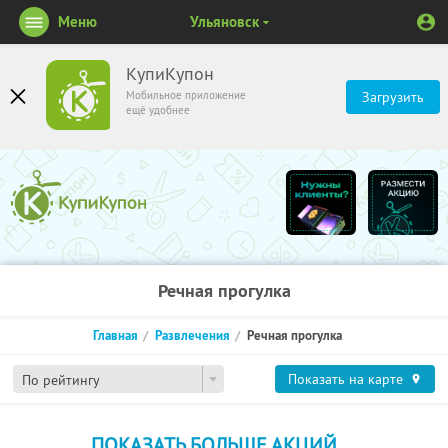
Меню
Ульяновск
КупиКупон
Мобильное приложение
Загрузить
ещё удобнее
Речная прогулка
Главная
Развлечения
Речная прогулка
Показать на карте
По рейтингу
ПОКАЗАТЬ БОЛЬШЕ АКЦИЙ