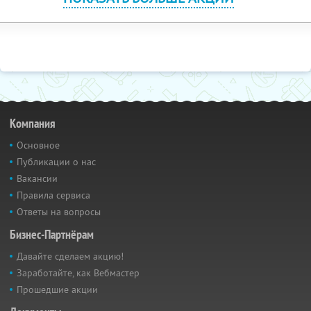
Компания
Основное
Публикации о нас
Вакансии
Правила сервиса
Ответы на вопросы
Бизнес-Партнёрам
Давайте сделаем акцию!
Заработайте, как Вебмастер
Прошедшие акции