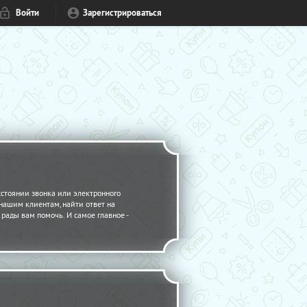
Войти
Зарегистрироваться
стоянии звонка или электронного
 нашим клиентам, найти ответ на
рады вам помочь. И самое главное -