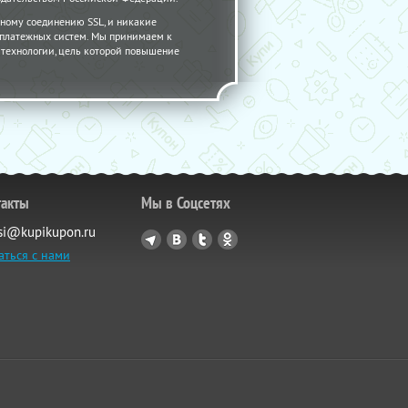
ному соединению SSL, и никакие
 платежных систем. Мы принимаем к
 - технологии, цель которой повышение
такты
Мы в Соцсетях
si@kupikupon.ru
аться с нами