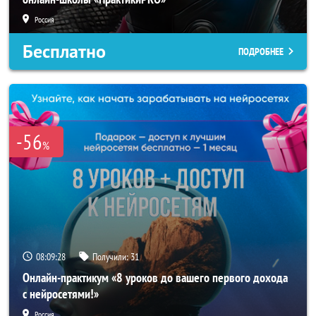
Россия
Бесплатно
ПОДРОБНЕЕ
-56
%
08:09:26
Получили:
31
Онлайн-практикум «8 уроков до вашего первого дохода
с нейросетями!»
Россия