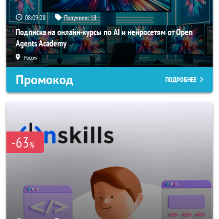
08:09:26
Получили:
18
Подписка на онлайн-курсы по AI и нейросетям от Open
Agents Academy
Россия
Промокод
ПОДРОБНЕЕ
-63
%