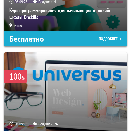
08:09:26
Получили:
4
Курс программирования для начинающих от онлайн-
школы Onskills
Россия
Бесплатно
ПОДРОБНЕЕ
-100
%
08:09:26
Получили:
24