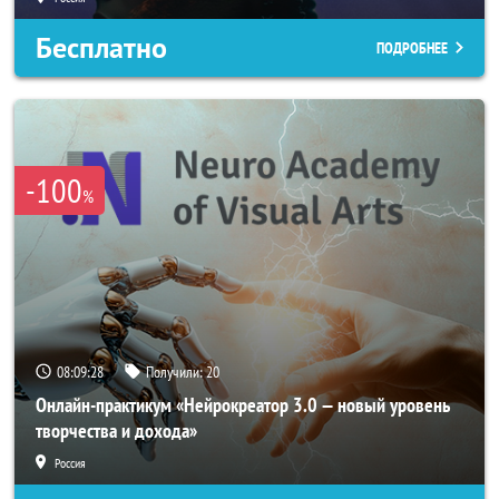
Бесплатно
ПОДРОБНЕЕ
-100
%
08:09:26
Получили:
20
Онлайн-практикум «Нейрокреатор 3.0 — новый уровень
творчества и дохода»
Россия