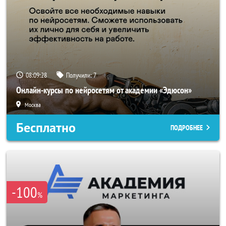
08:09:26
Получили:
7
Онлайн-курсы по нейросетям от академии «Эдюсон»
Москва
Бесплатно
ПОДРОБНЕЕ
-100
%