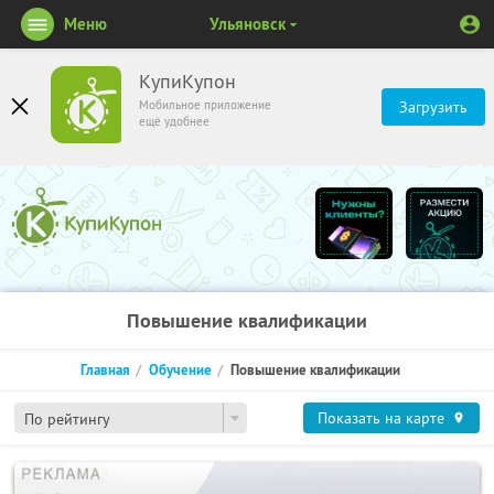
Меню
Ульяновск
КупиКупон
Мобильное приложение
Загрузить
ещё удобнее
Повышение квалификации
Главная
Обучение
Повышение квалификации
Показать на карте
По рейтингу