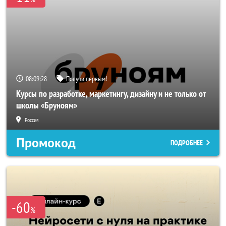
08:09:26
Получи первым!
Курсы по разработке, маркетингу, дизайну и не только от
школы «Бруноям»
Россия
Промокод
ПОДРОБНЕЕ
-60
%