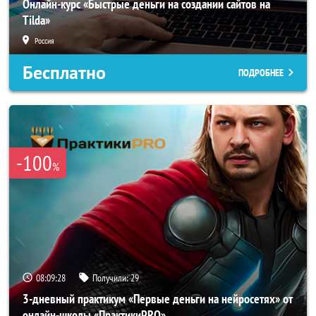
Онлайн-курс «Быстрые деньги на создании сайтов на
Tilda»
Россия
Бесплатно
ПОДРОБНЕЕ
-100
%
08:09:26
Получили:
29
3-дневный практикум «Первые деньги на нейросетях» от
онлайн-школы «ПрактикиPRO»