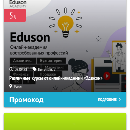
-5
%
08:09:26
Получили:
2
Различные курсы от онлайн-академии «Эдюсон»
Россия
Промокод
ПОДРОБНЕЕ