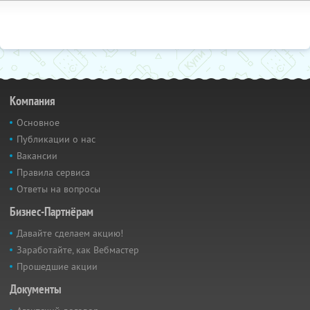
Компания
Основное
Публикации о нас
Вакансии
Правила сервиса
Ответы на вопросы
Бизнес-Партнёрам
Давайте сделаем акцию!
Заработайте, как Вебмастер
Прошедшие акции
Документы