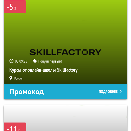
-5
%
08:09:26
Получи первым!
Курсы от онлайн-школы Skillfactory
Россия
Промокод
ПОДРОБНЕЕ
-11
%