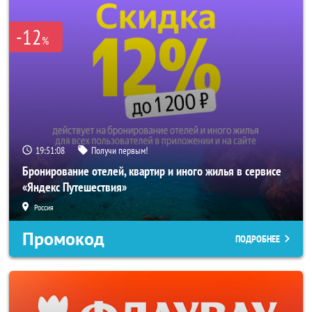
-12
%
19:51:06
Получи первым!
Бронирование отелей, квартир и иного жилья в сервисе
«Яндекс Путешествия»
Россия
Промокод
ПОДРОБНЕЕ