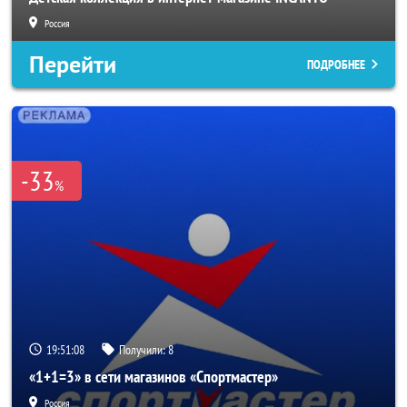
Россия
Перейти
ПОДРОБНЕЕ
-33
%
19:51:06
Получили:
8
«1+1=3» в сети магазинов «Спортмастер»
Россия