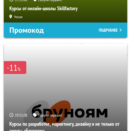
Курсы от онлайн-школы Skillfactory
Россия
Промокод
ПОДРОБНЕЕ
-11
%
19:51:06
Получи первым!
Курсы по разработке, маркетингу, дизайну и не только от
школы «Бруноям»