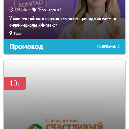
19:51:06
Получи первым!
Уроки английского с русскоязычным преподавателем от
онлайн-школы «Инглекс»
Россия
Промокод
ПОДРОБНЕЕ
-10
%