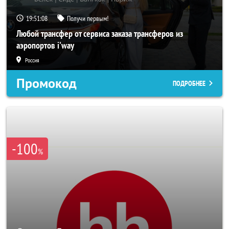
19:51:06
Получи первым!
Любой трансфер от сервиса заказа трансферов из
аэропортов i'way
Россия
Промокод
ПОДРОБНЕЕ
-100
%