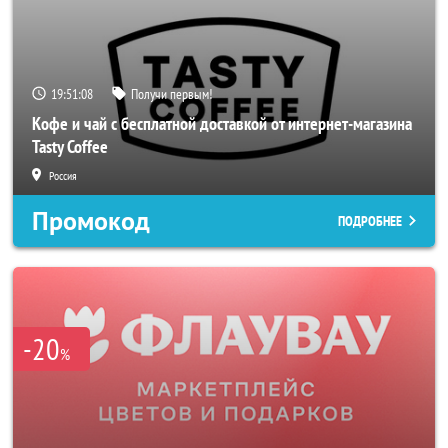
19:51:06
Получи первым!
Кофе и чай с бесплатной доставкой от интернет-магазина
Tasty Coffee
Россия
Промокод
ПОДРОБНЕЕ
-20
%