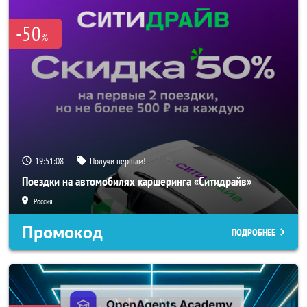
-50
%
19:51:06
Получи первым!
Поездки на автомобилях каршеринга «Ситидрайв»
Россия
Промокод
ПОДРОБНЕЕ