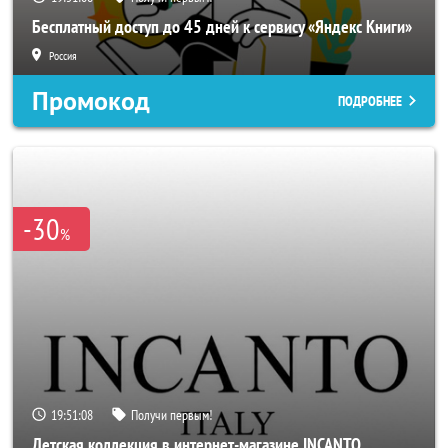
Бесплатный доступ до 45 дней к сервису «Яндекс Книги»
Россия
Промокод
ПОДРОБНЕЕ
-30
%
19:51:06
Получи первым!
Детская коллекция в интернет-магазине INCANTO