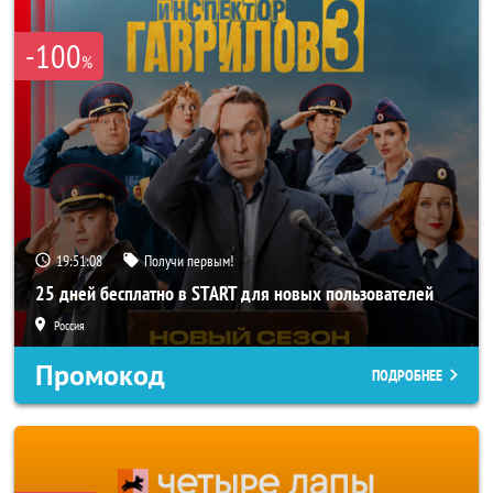
-100
%
19:51:06
Получи первым!
25 дней бесплатно в START для новых пользователей
Россия
Промокод
ПОДРОБНЕЕ