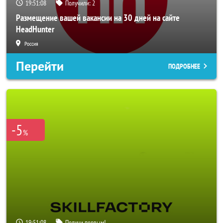
19:51:06
Получили:
2
Размещение вашей вакансии на 30 дней на сайте
HeadHunter
Россия
Перейти
ПОДРОБНЕЕ
-5
%
19:51:06
Получи первым!