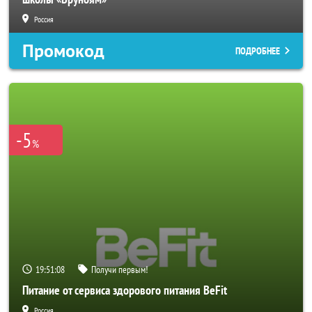
Россия
Промокод
ПОДРОБНЕЕ
-5
%
19:51:06
Получи первым!
Питание от сервиса здорового питания BeFit
Россия