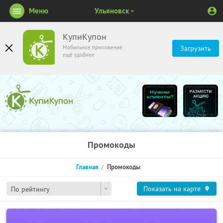
Меню
Ульяновск
КупиКупон
Мобильное приложение
Загрузить
ещё удобнее
Промокоды
Главная
Промокоды
Показать на карте
По рейтингу