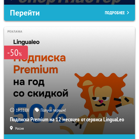
Перейти
ПОДРОБНЕЕ
-50
%
19:51:06
Получи первым!
Подписка Premium на 12 месяцев от сервиса LinguaLeo
Россия