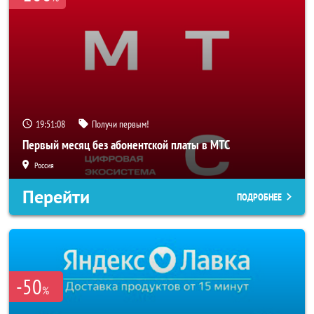
19:51:06
Получи первым!
Первый месяц без абонентской платы в МТС
Россия
Перейти
ПОДРОБНЕЕ
-50
%