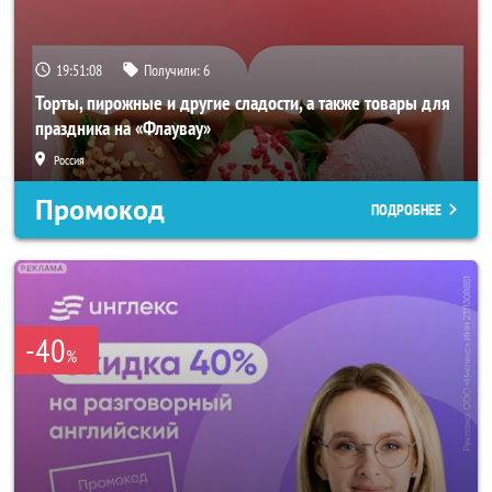
19:51:06
Получили:
6
Торты, пирожные и другие сладости, а также товары для
праздника на «Флаувау»
Россия
Промокод
ПОДРОБНЕЕ
-40
%