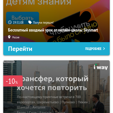
19:51:06
Получи первым!
Бесплатный вводный урок от онлайн-школы Skysmart
Россия
Перейти
ПОДРОБНЕЕ
-10
%