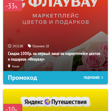
-33
%
19:51:06
Получили:
18
Скидка 1000р. на первый заказ на маркетплейсе цветов
и подарков «Флаувау»
Россия
Промокод
ПОДРОБНЕЕ
-10
%