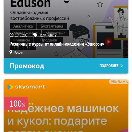
19:51:06
Получили:
2
Различные курсы от онлайн-академии «Эдюсон»
Россия
Промокод
ПОДРОБНЕЕ
-100
%