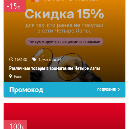
-15
%
19:51:06
Получи первым!
Различные товары в зоомагазине Четыре лапы
Россия
Промокод
ПОДРОБНЕЕ
-100
%