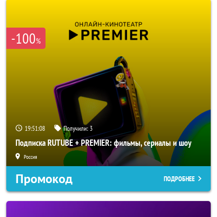
-100
%
19:51:06
Получили:
3
Подписка RUTUBE + PREMIER: фильмы, сериалы и шоу
Россия
Промокод
ПОДРОБНЕЕ