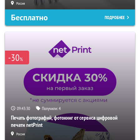
Россия
Бесплатно
ПОДРОБНЕЕ
-30
%
09:43:29
Получили:
4
Печать фотографий, фотокниг от сервиса цифровой
печати netPrint
Россия