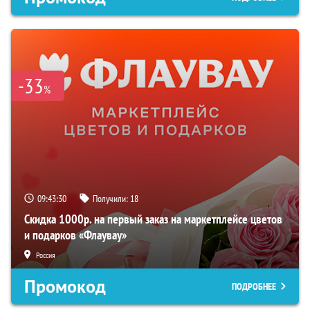
-33
%
09:43:29
Получили:
18
Скидка 1000р. на первый заказ на маркетплейсе цветов
и подарков «Флаувау»
Россия
Промокод
ПОДРОБНЕЕ