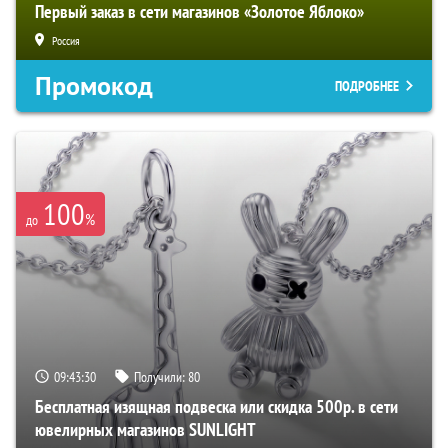
Первый заказ в сети магазинов «Золотое Яблоко»
Россия
Промокод
ПОДРОБНЕЕ
100
%
до
09:43:29
Получили:
80
Бесплатная изящная подвеска или скидка 500р. в сети
ювелирных магазинов SUNLIGHT