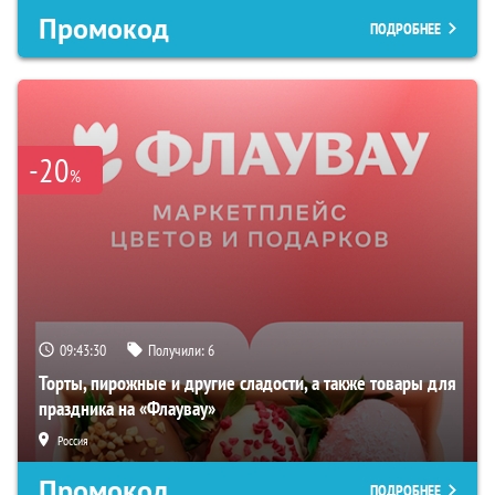
Промокод
ПОДРОБНЕЕ
-20
%
09:43:29
Получили:
6
Торты, пирожные и другие сладости, а также товары для
праздника на «Флаувау»
Россия
Промокод
ПОДРОБНЕЕ