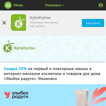
Меню
Ульяновск
КупиКупон
Мобильное приложение
Загрузить
ещё удобнее
Скидка 30%
на первый и повторные заказы в
интернет-магазине косметики и товаров для дома
«Улыбка радуги». Ульяновск