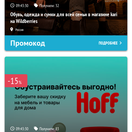
09:43:29
Получили:
32
Обувь, одежда и сумки для всей семьи в магазине kari
на Wildberries
Россия
Промокод
ПОДРОБНЕЕ
-15
%
09:43:29
Получили:
83