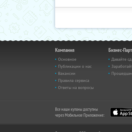
Компания
Бизнес-Пар
Основное
Давайте сд
Публикации о нас
Заработайт
Вакансии
Прошедши
Правила сервиса
Ответы на вопросы
Все наши купоны доступны
через Мобильное Приложение: