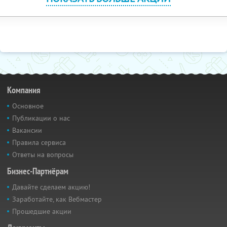
Компания
Основное
Публикации о нас
Вакансии
Правила сервиса
Ответы на вопросы
Бизнес-Партнёрам
Давайте сделаем акцию!
Заработайте, как Вебмастер
Прошедшие акции