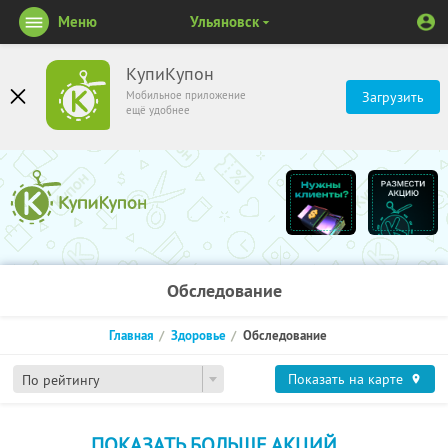
Меню
Ульяновск
КупиКупон
Мобильное приложение
Загрузить
ещё удобнее
Обследование
Главная
Здоровье
Обследование
Показать на карте
По рейтингу
ПОКАЗАТЬ БОЛЬШЕ АКЦИЙ