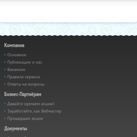
Компания
Основное
Публикации о нас
Вакансии
Правила сервиса
Ответы на вопросы
Бизнес-Партнёрам
Давайте сделаем акцию!
Заработайте, как Вебмастер
Прошедшие акции
Документы