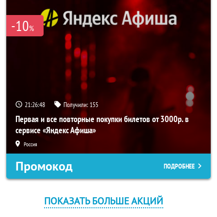
-10
%
21:26:47
Получили:
155
Первая и все повторные покупки билетов от 3000р. в
сервисе «Яндекс Афиша»
Россия
Промокод
ПОДРОБНЕЕ
ПОКАЗАТЬ БОЛЬШЕ АКЦИЙ