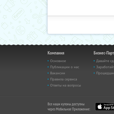
Компания
Бизнес-Пар
Основное
Давайте сд
Публикации о нас
Заработайт
Вакансии
Прошедши
Правила сервиса
Ответы на вопросы
Все наши купоны доступны
через Мобильное Приложение: