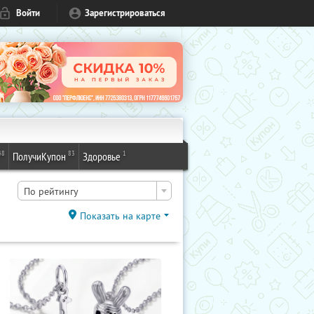
Войти
Зарегистрироваться
48
83
1
ПолучиКупон
Здоровье
По рейтингу
Показать на карте