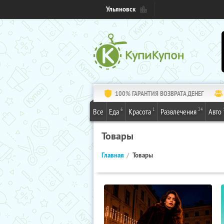
Ульяновск
100% ГАРАНТИЯ ВОЗВРАТА ДЕНЕГ
6
1
24
Все
Еда
Красота
Развлечения
Авто
Товары
Главная
Товары