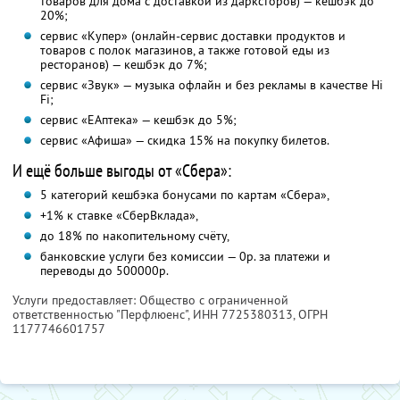
товаров для дома с доставкой из дарксторов) — кешбэк до
20%;
сервис «Купер» (онлайн-сервис доставки продуктов и
товаров с полок магазинов, а также готовой еды из
ресторанов) — кешбэк до 7%;
сервис «Звук» — музыка офлайн и без рекламы в качестве Hi
Fi;
сервис «ЕАптека» — кешбэк до 5%;
сервис «Афиша» — скидка 15% на покупку билетов.
И ещё больше выгоды от «Сбера»:
5 категорий кешбэка бонусами по картам «Сбера»,
+1% к ставке «СберВклада»,
до 18% по накопительному счёту,
банковские услуги без комиссии — 0р. за платежи и
переводы до 500000р.
Услуги предоставляет: Общество с ограниченной
ответственностью "Перфлюенс",
ИНН 7725380313
, ОГРН
1177746601757