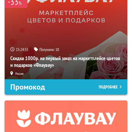
-33
%
15:24:55
Получили:
18
Скидка 1000р. на первый заказ на маркетплейсе цветов
и подарков «Флаувау»
Россия
Промокод
ПОДРОБНЕЕ