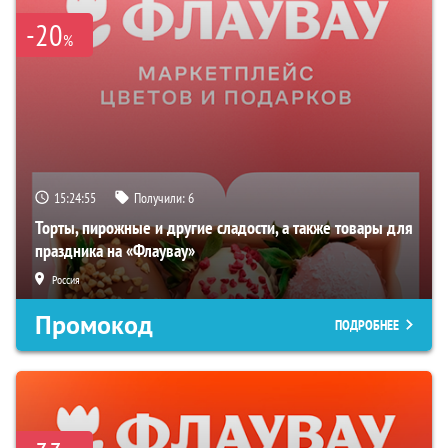
-20
%
15:24:55
Получили:
6
Торты, пирожные и другие сладости, а также товары для
праздника на «Флаувау»
Россия
Промокод
ПОДРОБНЕЕ