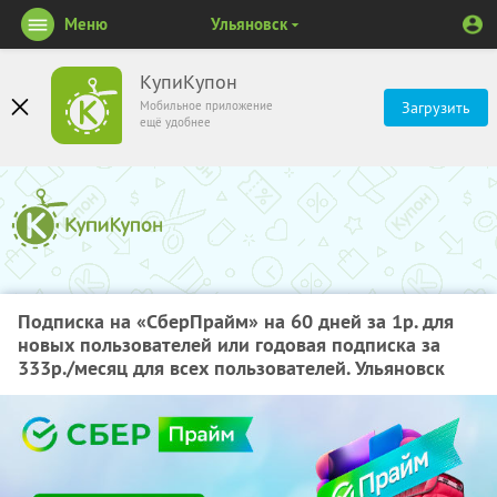
Меню
Ульяновск
КупиКупон
Мобильное приложение
Загрузить
ещё удобнее
Подписка на «СберПрайм» на 60 дней за 1р. для
новых пользователей или годовая подписка за
333р./месяц для всех пользователей. Ульяновск