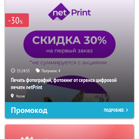
-30
%
15:24:55
Получили:
4
Печать фотографий, фотокниг от сервиса цифровой
печати netPrint
Россия
Промокод
ПОДРОБНЕЕ