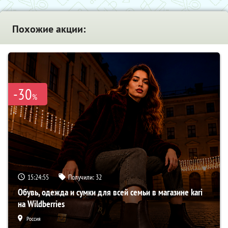
Похожие акции:
-30
%
15:24:55
Получили:
32
Обувь, одежда и сумки для всей семьи в магазине kari
на Wildberries
Россия