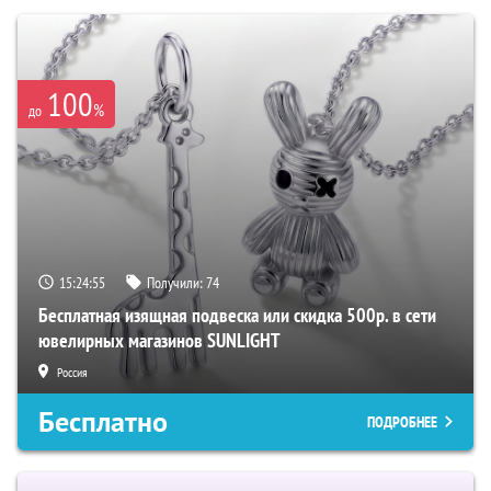
100
%
до
15:24:55
Получили:
74
Бесплатная изящная подвеска или скидка 500р. в сети
ювелирных магазинов SUNLIGHT
Россия
Бесплатно
ПОДРОБНЕЕ