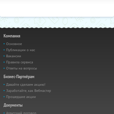
Компания
Основное
Публикации о нас
Вакансии
Правила сервиса
Ответы на вопросы
Бизнес-Партнёрам
Давайте сделаем акцию!
Заработайте, как Вебмастер
Прошедшие акции
Документы
Агентский договор