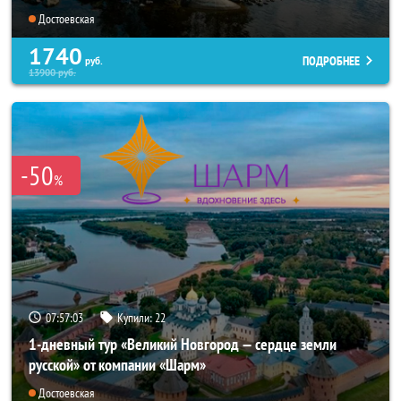
Достоевская
1740
ПОДРОБНЕЕ
руб.
13900
руб.
-50
%
07:56:59
Купили:
22
1-дневный тур «Великий Новгород — сердце земли
русской» от компании «Шарм»
Достоевская