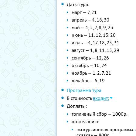
Даты тура:
март — 7, 21
апрель — 4, 18, 30
май — 1, 2, 7, 8, 9, 23
июнь — 11, 12, 13, 20
июль — 4, 17, 18, 25, 31
август — 1, 8, 11, 15, 29
сентябрь — 12, 26
октябрь — 10, 24
ноябрь — 1, 2, 7, 21
декабрь — 5, 19
Программа тура
В стоимость
входит:
Доплаты:
топливный сбор — 1000р.
по желанию:
экскурсионная программа с
сказка» — 800р.