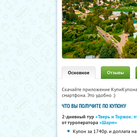
Основное
Отзывы
Скачайте приложение КупиКупон
смартфона. Это удобно :)
ЧТО ВЫ ПОЛУЧИТЕ ПО КУПОНУ
2-дневный тур
«Тверь и Торжок: 
от туроператора
«Шарм»
Купон за 1740р. и доплата на