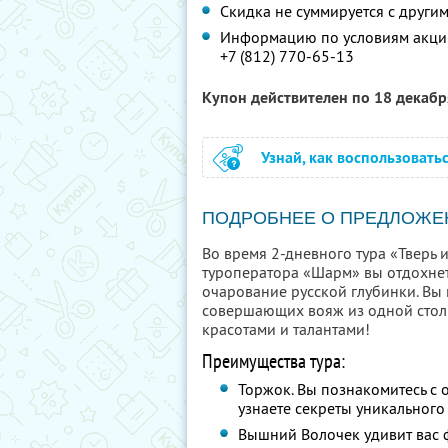
Скидка не суммируется с друг
Информацию по условиям акции
+7 (812) 770-65-13
Купон действителен по 18 декаб
Узнай, как воспользовать
ПОДРОБНЕЕ О ПРЕДЛОЖЕ
Во время 2-дневного тура «Тверь 
туроператора «Шарм» вы отдохнете
очарование русской глубинки. Вы 
совершающих вояж из одной столиц
красотами и талантами!
Преимущества тура:
Торжок. Вы познакомитесь с 
узнаете секреты уникального
Вышний Волочек удивит вас 