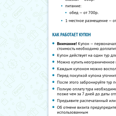
питание:
обед — от 700р.
1-местное размещение — от
КАК РАБОТАЕТ КУПОН
Внимание!
Купон — первоначал
стоимость необходимо доплатит
Купон действует на один тур дл
Можно купить неограниченное 
Каждым купоном можно восполь
Перед покупкой купона уточнит
После этого забронируйте тур п
Полную оплату тура необходимо
позже чем за 7 дней до даты о
Предъявите распечатанный или
Об отмене визита предупредите 
использованным