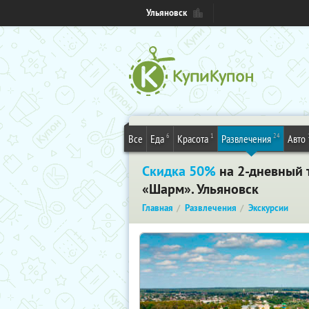
Ульяновск
6
1
24
Все
Еда
Красота
Развлечения
Авто
Скидка 50%
на 2-дневный т
«Шарм». Ульяновск
Главная
Развлечения
Экскурсии