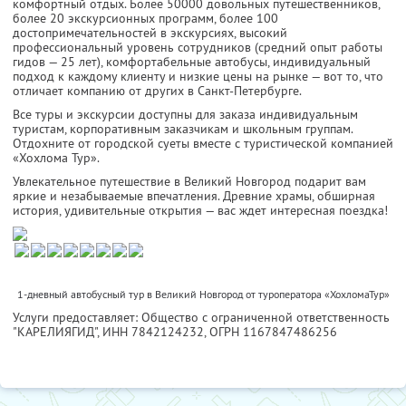
комфортный отдых. Более 50000 довольных путешественников,
более 20 экскурсионных программ, более 100
достопримечательностей в экскурсиях, высокий
профессиональный уровень сотрудников (средний опыт работы
гидов — 25 лет), комфортабельные автобусы, индивидуальный
подход к каждому клиенту и низкие цены на рынке — вот то, что
отличает компанию от других в Санкт-Петербурге.
Все туры и экскурсии доступны для заказа индивидуальным
туристам, корпоративным заказчикам и школьным группам.
Отдохните от городской суеты вместе с туристической компанией
«Хохлома Тур».
Увлекательное путешествие в Великий Новгород подарит вам
яркие и незабываемые впечатления. Древние храмы, обширная
история, удивительные открытия — вас ждет интересная поездка!
1-дневный автобусный тур в Великий Новгород от туроператора «ХохломаТур»
Услуги предоставляет: Общество с ограниченной ответственность
"КАРЕЛИЯГИД",
ИНН 7842124232
, ОГРН 1167847486256