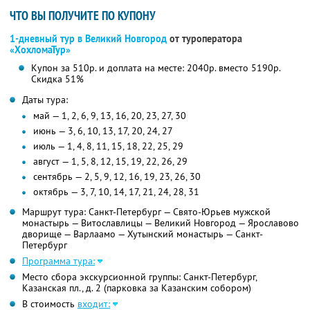
ЧТО ВЫ ПОЛУЧИТЕ ПО КУПОНУ
1-дневный тур в Великий Новгород
от туроператора
«ХохломаТур»
Купон за 510р. и доплата на месте: 2040р. вместо 5190р.
Скидка 51%
Даты тура:
май — 1, 2, 6, 9, 13, 16, 20, 23, 27, 30
июнь — 3, 6, 10, 13, 17, 20, 24, 27
июль — 1, 4, 8, 11, 15, 18, 22, 25, 29
август — 1, 5, 8, 12, 15, 19, 22, 26, 29
сентябрь — 2, 5, 9, 12, 16, 19, 23, 26, 30
октябрь — 3, 7, 10, 14, 17, 21, 24, 28, 31
Маршрут тура: Санкт-Петербург — Свято-Юрьев мужской
монастырь — Витославлицы — Великий Новгород — Ярославово
дворище — Варлаамо — Хутынский монастырь — Санкт-
Петербург
Программа тура:
Место сбора экскурсионной группы: Санкт-Петербург,
Казанская пл., д. 2 (парковка за Казанским собором)
В стоимость
входит: