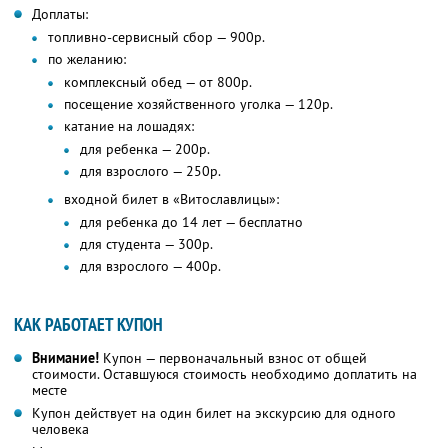
Доплаты:
топливно-сервисный сбор — 900р.
по желанию:
комплексный обед — от 800р.
посещение хозяйственного уголка — 120р.
катание на лошадях:
для ребенка — 200р.
для взрослого — 250р.
входной билет в «Витославлицы»:
для ребенка до 14 лет — бесплатно
для студента — 300р.
для взрослого — 400р.
КАК РАБОТАЕТ КУПОН
Внимание!
Купон — первоначальный взнос от общей
стоимости. Оставшуюся стоимость необходимо доплатить на
месте
Купон действует на один билет на экскурсию для одного
человека