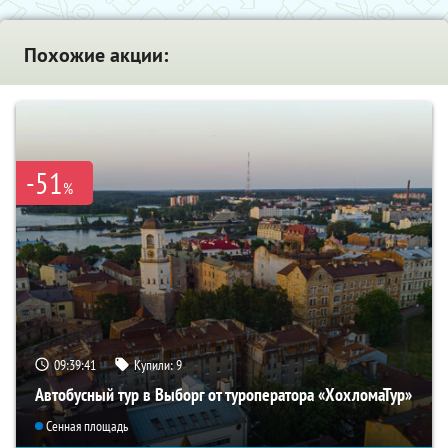
Похожие акции:
-51
%
09:39:40
Купили:
9
Автобусный тур в Выборг от туроператора «ХохломаТур»
Сенная площадь