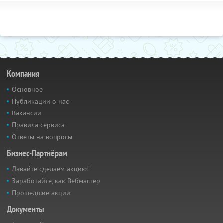
Компания
Основное
Публикации о нас
Вакансии
Правила сервиса
Ответы на вопросы
Бизнес-Партнёрам
Давайте сделаем акцию!
Заработайте, как Вебмастер
Прошедшие акции
Документы