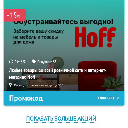
-15
%
09:46:51
Получили:
83
Любые товары во всей розничной сети и интернет-
магазине Hoff
Москва, 1-й Волоколамский проезд, 10с1
Промокод
ПОДРОБНЕЕ
ПОКАЗАТЬ БОЛЬШЕ АКЦИЙ