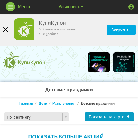
Меню
Ульяновск
КупиКупон
Мобильное приложение
Загрузить
ещё удобнее
Детские праздники
Главная
Дети
Развлечения
Детские праздники
Показать на карте
По рейтингу
ПОКАЗАТЬ БОЛЬШЕ АКЦИЙ