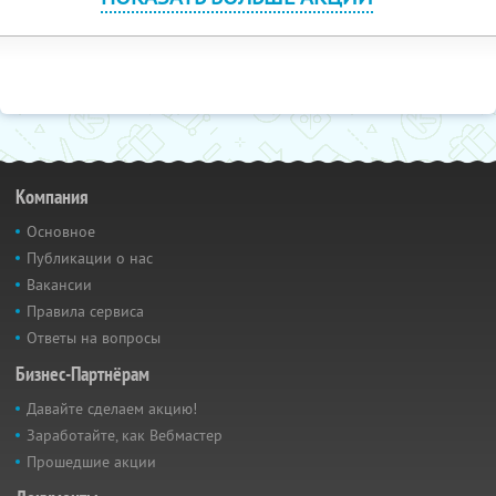
Компания
Основное
Публикации о нас
Вакансии
Правила сервиса
Ответы на вопросы
Бизнес-Партнёрам
Давайте сделаем акцию!
Заработайте, как Вебмастер
Прошедшие акции