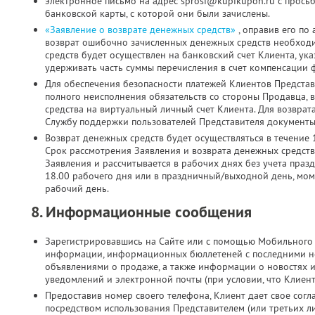
электронное письмо на адрес sprosi@kupikupon.ru с прось
банковской карты, с которой они были зачислены.
«Заявление о возврате денежных средств»
, оправив его по
возврат ошибочно зачисленных денежных средств необходи
средств будет осуществлен на банковский счет Клиента, ук
удерживать часть суммы перечисления в счет компенсации 
Для обеспечения безопасности платежей Клиентов Представ
полного неисполнения обязательств со стороны Продавца, 
средства на виртуальный личный счет Клиента. Для возврат
Службу поддержки пользователей Представителя документы 
Возврат денежных средств будет осуществляться в течение 
Срок рассмотрения Заявления и возврата денежных средств
Заявления и рассчитывается в рабочих днях без учета праз
18.00 рабочего дня или в праздничный/выходной день, мо
рабочий день.
8. Информационные сообщения
Зарегистрировавшись на Сайте или с помощью Мобильного 
информации, информационных бюллетеней с последними н
объявлениями о продаже, а также информации о новостях 
уведомлений и электронной почты (при условии, что Клиен
Предоставив номер своего телефона, Клиент дает свое согла
посредством использования Представителем (или третьих л