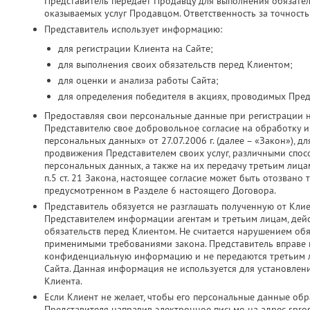
Представитель передает Продавцу для выполнения обязатель
оказываемых услуг Продавцом. Ответственность за точность
Представитель использует информацию:
для регистрации Клиента на Сайте;
для выполнения своих обязательств перед Клиентом;
для оценки и анализа работы Сайта;
для определения победителя в акциях, проводимых Пред
Предоставляя свои персональные данные при регистрации 
Представителю свое добровольное согласие на обработку и 
персональных данных» от 27.07.2006 г. (далее – «Закон»), д
продвижения Представителем своих услуг, различными спос
персональных данных, а также на их передачу третьим лица
п.5 ст. 21 Закона, настоящее согласие может быть отозвано
предусмотренном в Разделе 6 настоящего Договора.
Представитель обязуется не разглашать полученную от Кли
Представителем информации агентам и третьим лицам, дей
обязательств перед Клиентом. Не считается нарушением об
применимыми требованиями закона. Представитель вправе ис
конфиденциальную информацию и не передаются третьим ли
Сайта. Данная информация не используется для установлен
Клиента.
Если Клиент не желает, чтобы его персональные данные об
Представителя направив электронное письмо на адрес spros