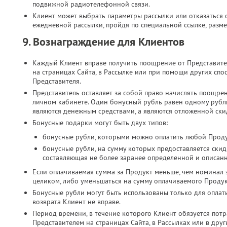
подвижной радиотелефонной связи.​
Клиент может выбрать параметры рассылки или отказаться о
ежедневной рассылки, пройдя по специальной ссылке, разме
9. Вознаграждение для Клиентов
Каждый Клиент вправе получить поощрение от Представите
на страницах Сайта, в Рассылке или при помощи других спо
Представителя.
Представитель оставляет за собой право начислять поощре
личном кабинете. Один бонусный рубль равен одному руб
являются денежным средствами, а являются отложенной скид
Бонусные подарки могут быть двух типов:
бонусные рубли, которыми можно оплатить любой Проду
бонусные рубли, на сумму которых предоставляется скид
составляющая не более заранее определенной и описан
Если оплачиваемая сумма за Продукт меньше, чем номинал 
целиком, либо уменьшаться на сумму оплачиваемого Продук
Бонусные рубли могут быть использованы только для оплат
возврата Клиент не вправе.
Период времени, в течение которого Клиент обязуется потр
Представителем на страницах Сайта, в Рассылках или в дру