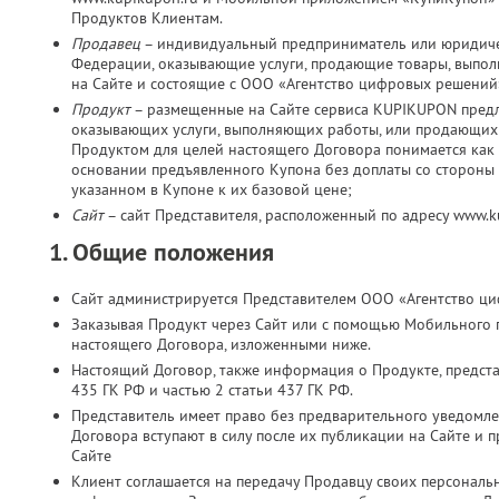
Продуктов Клиентам.
Продавец
– индивидуальный предприниматель или юридичес
Федерации, оказывающие услуги, продающие товары, выпо
на Сайте и состоящие с ООО «Агентство цифровых решений
Продукт
– размещенные на Сайте сервиса KUPIKUPON пред
оказывающих услуги, выполняющих работы, или продающих 
Продуктом для целей настоящего Договора понимается как 
основании предъявленного Купона без доплаты со стороны К
указанном в Купоне к их базовой цене;
Сайт
– сайт Представителя, расположенный по адресу www.
1. Общие положения
Сайт администрируется Представителем ООО «Агентство ц
Заказывая Продукт через Сайт или с помощью Мобильного 
настоящего Договора, изложенными ниже.
Настоящий Договор, также информация о Продукте, представ
435 ГК РФ и частью 2 статьи 437 ГК РФ.
Представитель имеет право без предварительного уведомл
Договора вступают в силу после их публикации на Сайте и 
Сайте
Клиент соглашается на передачу Продавцу своих персональн