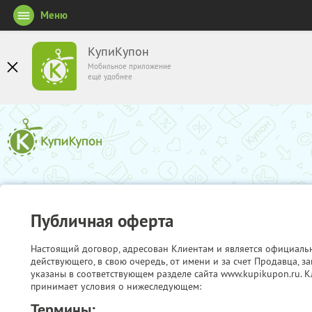
Меню
КупиКупон
Мобильное приложение
ещё удобнее
Публичная оферта
Настоящий договор, адресован Клиентам и является официаль
действующего, в свою очередь, от имени и за счет Продавца, 
указаны в соответствующем разделе сайта www.kupikupon.ru. К
принимает условия о нижеследующем:
Термины: