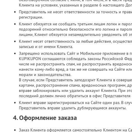
Клиента на условиях, указанных в разделе 6 настоящего До
Представитель не несет ответственности за точность и пр
регистрации.
Клиент обязуется не сообщать третьим лицам логин и парол
подозрений относительно безопасности его логина и паро
лицами, Клиент обязуется незамедлительно уведомить об э
Клиент несет ответственность за любые действия, осущест
записью и от имени Клиента.
Запрещено использовать Сайт и Мобильное приложение в п
KUPIKUPON соглашаются соблюдать законы Российской Феде
числе не распространять спам, не распространять вредонос
нанести кому-либо вред, а так же не совершать на Сайте 
морали и законодательства.
В случае, если Представитель заподозрит Клиента в соверш
картами, распространение спама, вредоносных программ, д
вправе заблокировать или удалить аккаунт Клиента. При это
последний должен лично обратиться в офис Представителя с
Клиент вправе зарегистрироваться на Сайте один раз. В слу
Представитель вправе удалить дублирующиеся аккаунты.
4. Оформление заказа
Заказ Клиента оформляется самостоятельно Клиентом на С