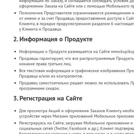
информации по Заказу, и соглашается соблюдать условия Д
оформлении Заказа на Сайте или с помощью Мобильного п
Полномочия Представителя ограничиваются размещением на
от имени и за счет Продавца, предоставления доступа к Са
Клиента, в порядке предусмотренном разделом 6 настоящег
у Клиента и Продавца.
2. Информация о Продукте
Информация о Продукте размещается на Сайте www.kupikup
Продавцы гарантируют, что все распространяемые Продукт
никакие права третьих лиц.
Вся текстовая информация и графические изображения Прод
Продавца и/или их контрагентов.
Продавец самостоятельно решает можно ли использовать П
программами скидок.
3. Регистрация на Сайте
Для просмотра Акций и оформления Заказов Клиенту необх
устройстве через Магазин приложений Мобильное приложе
Регистрируясь на Сайте, загружая Мобильное приложение и 
социальных сетей (Twitter, Facebook и др.), Клиент подтве
безоговорочное согласие с ними, в том числе, и в части п