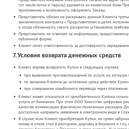
тот числе логин и пароль) удаляется из клиентской базы Пр
приложению и возможность оформлять Заказы.
Представитель обязан не раскрывать данные Клиента третьи
заключенного контракта с Представителем в целях исполн
и когда обязанность такого раскрытия установлена требова
Представитель не отвечает за информацию, предоставленн
публичной форме.
Клиент несет ответственность за достоверность передавае
7. Условия возврата денежных средств
Клиент вправе возвратить Купон в следующих случаях:
при выявлении противопоказаний по услуге, на которую
по желанию Клиента до истечения срока действия Купона
при совершении ошибочного перевода через платежные 
Клиент может отказаться от приобретенного Купона только 
услуги от Компании. При этом ООО "Агентство цифровых реш
качестве компенсации фактически понесенных расходов. Дл
достаточно направить заявление в электронном виде в Слу
В случае, если Клиент, приобретший Купон, не сумел заброн
номер в отеле, стол в ресторане, дорожку в боулинге и т.п.