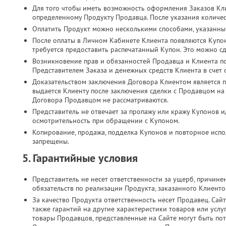
Для того чтобы иметь возможность оформления Заказов Кл
определенному Продукту Продавца. После указания количес
Оплатить Продукт можно несколькими способами, указанны
После оплаты в Личном Кабинете Клиента появляются Купо
требуется предоставить распечатанный Купон. Это можно с
Возникновение прав и обязанностей Продавца и Клиента п
Представителем Заказа и денежных средств Клиента в счет
Доказательством заключения Договора Клиентом является п
выдается Клиенту после заключения сделки с Продавцом на
Договора Продавцом не рассматриваются.
Представитель не отвечает за пропажу или кражу Купонов и
осмотрительность при обращении с Купоном.
Копирование, продажа, подделка Купонов и повторное испол
запрещены.
5. Гарантийные условия
Представитель не несет ответственности за ущерб, причин
обязательств по реализации Продукта, заказанного Клиент
За качество Продукта ответственность несет Продавец. Сайт
также гарантий на другие характеристики товаров или услу
товары Продавцов, представленные на Сайте могут быть по