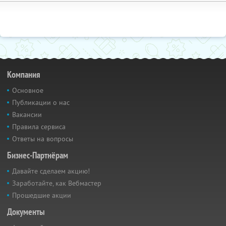
Компания
Основное
Публикации о нас
Вакансии
Правила сервиса
Ответы на вопросы
Бизнес-Партнёрам
Давайте сделаем акцию!
Заработайте, как Вебмастер
Прошедшие акции
Документы