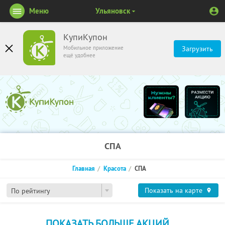
Меню
Ульяновск
КупиКупон
Мобильное приложение
Загрузить
ещё удобнее
СПА
Главная
Красота
СПА
Показать на карте
По рейтингу
ПОКАЗАТЬ БОЛЬШЕ АКЦИЙ