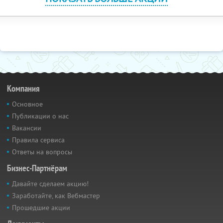
Компания
Основное
Публикации о нас
Вакансии
Правила сервиса
Ответы на вопросы
Бизнес-Партнёрам
Давайте сделаем акцию!
Заработайте, как Вебмастер
Прошедшие акции