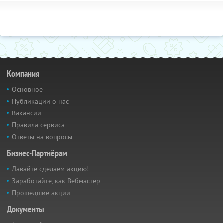
Компания
Основное
Публикации о нас
Вакансии
Правила сервиса
Ответы на вопросы
Бизнес-Партнёрам
Давайте сделаем акцию!
Заработайте, как Вебмастер
Прошедшие акции
Документы