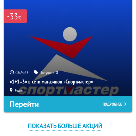
-33
%
08:23:43
Получили:
8
«1+1=3» в сети магазинов «Спортмастер»
Россия
Перейти
ПОДРОБНЕЕ
ПОКАЗАТЬ БОЛЬШЕ АКЦИЙ