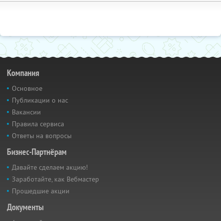
Компания
Основное
Публикации о нас
Вакансии
Правила сервиса
Ответы на вопросы
Бизнес-Партнёрам
Давайте сделаем акцию!
Заработайте, как Вебмастер
Прошедшие акции
Документы