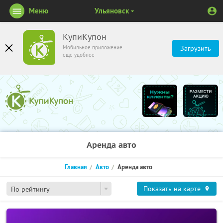
Меню
Ульяновск
КупиКупон
Мобильное приложение
Загрузить
ещё удобнее
Аренда авто
Главная
Авто
Аренда авто
Показать на карте
По рейтингу