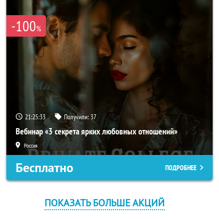
-100
%
21:25:32
Получили:
37
Вебинар «3 секрета ярких любовных отношений»
Россия
Бесплатно
ПОДРОБНЕЕ
ПОКАЗАТЬ БОЛЬШЕ АКЦИЙ