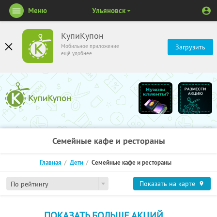
Меню
Ульяновск
КупиКупон
Мобильное приложение
Загрузить
ещё удобнее
Семейные кафе и рестораны
Главная
Дети
Семейные кафе и рестораны
Показать на карте
По рейтингу
ПОКАЗАТЬ БОЛЬШЕ АКЦИЙ