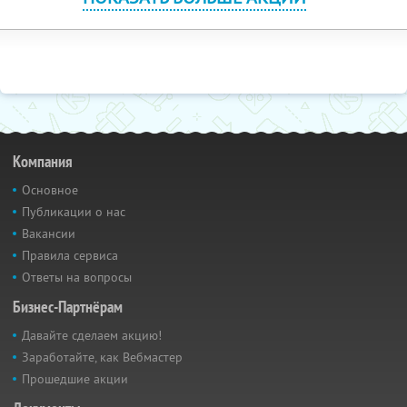
Компания
Основное
Публикации о нас
Вакансии
Правила сервиса
Ответы на вопросы
Бизнес-Партнёрам
Давайте сделаем акцию!
Заработайте, как Вебмастер
Прошедшие акции