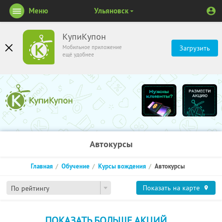
Меню
Ульяновск
КупиКупон
Мобильное приложение
Загрузить
ещё удобнее
Автокурсы
Главная
Обучение
Курсы вождения
Автокурсы
Показать на карте
По рейтингу
ПОКАЗАТЬ БОЛЬШЕ АКЦИЙ