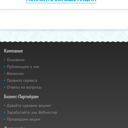
Компания
Основное
Публикации о нас
Вакансии
Правила сервиса
Ответы на вопросы
Бизнес-Партнёрам
Давайте сделаем акцию!
Заработайте, как Вебмастер
Прошедшие акции