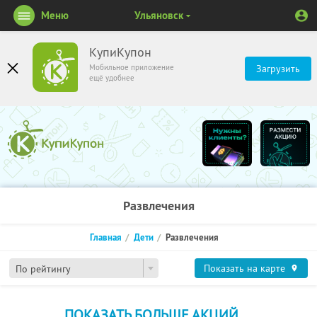
Меню
Ульяновск
КупиКупон
Мобильное приложение
Загрузить
ещё удобнее
Развлечения
Главная
Дети
Развлечения
Показать на карте
По рейтингу
ПОКАЗАТЬ БОЛЬШЕ АКЦИЙ