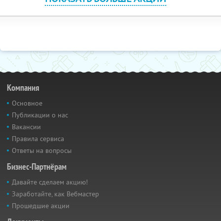
Компания
Основное
Публикации о нас
Вакансии
Правила сервиса
Ответы на вопросы
Бизнес-Партнёрам
Давайте сделаем акцию!
Заработайте, как Вебмастер
Прошедшие акции