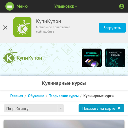
Меню
Ульяновск
КупиКупон
Мобильное приложение
Загрузить
ещё удобнее
Кулинарные курсы
Главная
Обучение
Творческие курсы
Кулинарные курсы
Показать на карте
По рейтингу