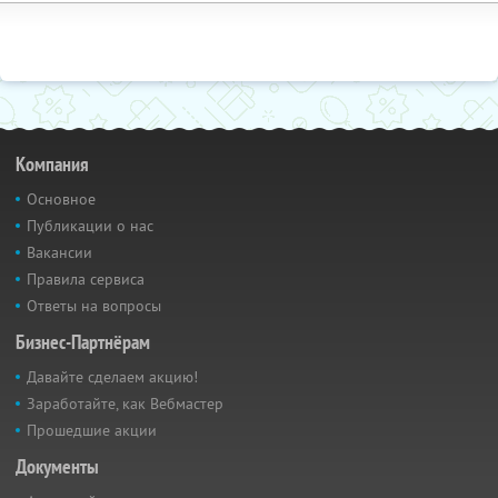
Компания
Основное
Публикации о нас
Вакансии
Правила сервиса
Ответы на вопросы
Бизнес-Партнёрам
Давайте сделаем акцию!
Заработайте, как Вебмастер
Прошедшие акции
Документы