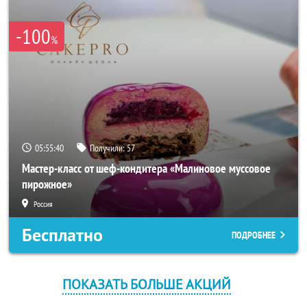
-100
%
05:55:40
Получили:
57
Мастер-класс от шеф-кондитера «Малиновое муссовое
пирожное»
Россия
Бесплатно
ПОДРОБНЕЕ
ПОКАЗАТЬ БОЛЬШЕ АКЦИЙ