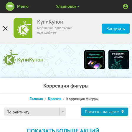
Меню
Ульяновск
КупиКупон
Мобильное приложение
Загрузить
ещё удобнее
Коррекция фигуры
Главная
Красота
Коррекция фигуры
Показать на карте
По рейтингу
ПОКАЗАТЬ БОЛЬШЕ АКЦИЙ