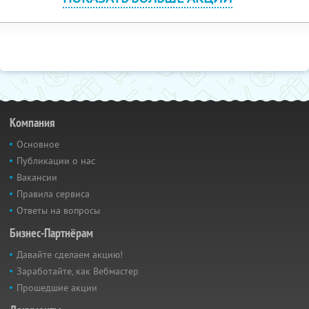
Компания
Основное
Публикации о нас
Вакансии
Правила сервиса
Ответы на вопросы
Бизнес-Партнёрам
Давайте сделаем акцию!
Заработайте, как Вебмастер
Прошедшие акции