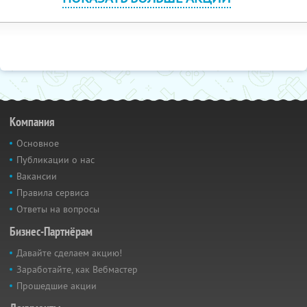
Компания
Основное
Публикации о нас
Вакансии
Правила сервиса
Ответы на вопросы
Бизнес-Партнёрам
Давайте сделаем акцию!
Заработайте, как Вебмастер
Прошедшие акции