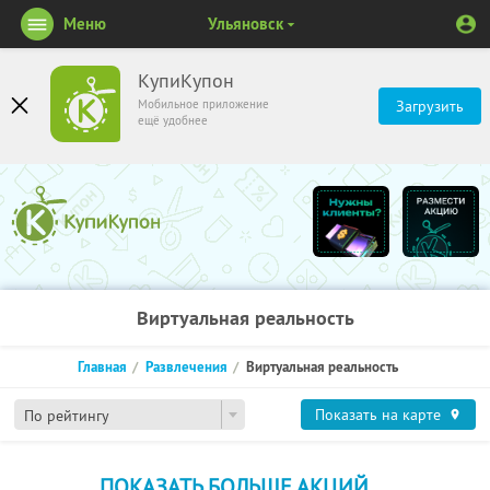
Меню
Ульяновск
КупиКупон
Мобильное приложение
Загрузить
ещё удобнее
Виртуальная реальность
Главная
Развлечения
Виртуальная реальность
Показать на карте
По рейтингу
ПОКАЗАТЬ БОЛЬШЕ АКЦИЙ