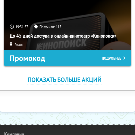
19:31:37
Получили:
113
До 45 дней доступа в онлайн-кинотеатр «Кинопоиск»
Россия
Промокод
ПОДРОБНЕЕ
ПОКАЗАТЬ БОЛЬШЕ АКЦИЙ
Компания