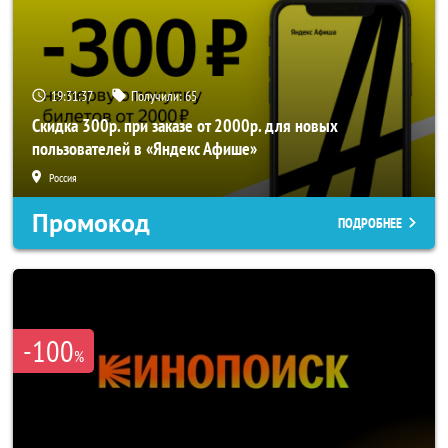
19:31:37
Получили:
65
Скидка 300р. при заказе от 2000р. для новых
пользователей в «Яндекс Афише»
Россия
Промокод
ПОДРОБНЕЕ
-100
%