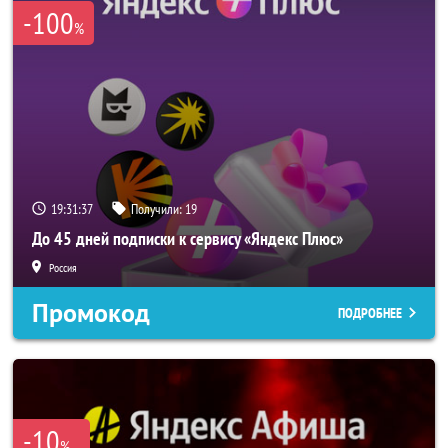
-100
%
19:31:37
Получили:
19
До 45 дней подписки к сервису «Яндекс Плюс»
Россия
Промокод
ПОДРОБНЕЕ
-10
%