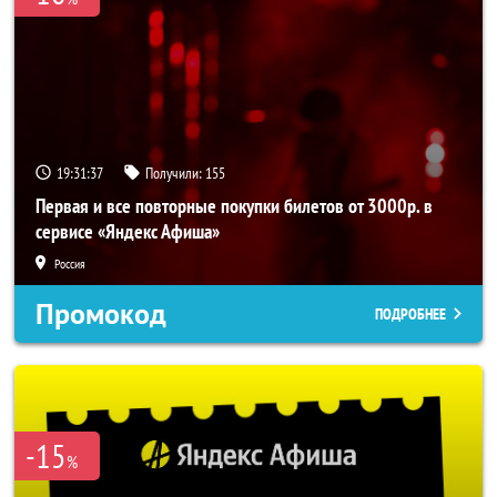
19:31:37
Получили:
155
Первая и все повторные покупки билетов от 3000р. в
сервисе «Яндекс Афиша»
Россия
Промокод
ПОДРОБНЕЕ
-15
%