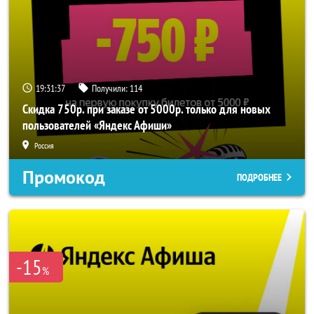
19:31:37
Получили:
114
Скидка 750р. при заказе от 5000р. только для новых
пользователей «Яндекс Афиши»
Россия
Промокод
ПОДРОБНЕЕ
-15
%