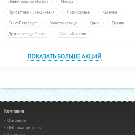
Ленинградская область
Москва
Прибалтика и Скандинавия
Подмосковье
Карелия
Санкт-Петербург
Золотое кольцо
Крым
Европа
Другие города России
Дальний восток
ПОКАЗАТЬ БОЛЬШЕ АКЦИЙ
Компания
Основное
Публикации о нас
Вакансии