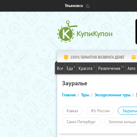
Ульяновск
100% ГАРАНТИЯ ВОЗВРАТА ДЕНЕГ
6
1
24
Все
Еда
Красота
Развлечения
Авто
Зауралье
Главная
Туры
Экскурсионные туры
Кавказ
Юг России
Заураль
Санкт-Петербург
Золотое кольцо