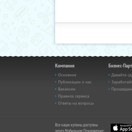
Компания
Бизнес-Пар
Основное
Давайте сд
Публикации о нас
Заработайт
Вакансии
Прошедши
Правила сервиса
Ответы на вопросы
Все наши купоны доступны
через Мобильное Приложение: