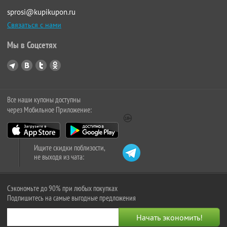
sprosi@kupikupon.ru
Связаться с нами
Мы в Соцсетях
Все наши купоны доступны
через Мобильное Приложение:
Ищите скидки поблизости,
не выходя из чата:
Сэкономьте до 90% при любых покупках
Подпишитесь на самые выгодные предложения