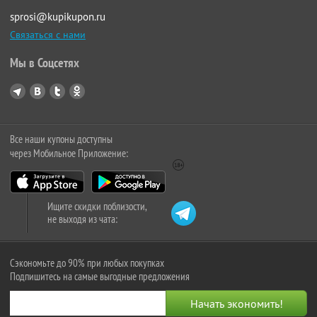
sprosi@kupikupon.ru
Связаться с нами
Мы в Соцсетях
Все наши купоны доступны
через Мобильное Приложение:
Ищите скидки поблизости,
не выходя из чата:
Сэкономьте до 90% при любых покупках
Подпишитесь на самые выгодные предложения