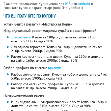
Скачайте приложение КупиКупона для
IOS
или
Android
и
покажите купон с экрана смартфона. Это удобно :)
ЧТО ВЫ ПОЛУЧИТЕ ПО КУПОНУ
Услуги центра развития «Мастерская Норн»
Индивидуальный расчет матрицы судьбы с расшифровкой
Для ребенка
. Купон за 180р. и доплата на сайте: 210р.
вместо 3900р. Скидка 90%
Для одного взрослого. Купон за 180р. и доплата на сайте:
210р. вместо 3900р. Скидка 90%
Расчет совместимости для двоих. Купон за 130р. и доплата
на сайте: 160р. вместо 2900р. Скидка 90%
Разбор профиля по системе
Арканум
Разбор личного профиля. Купон за 435р. и доплата на сайте:
530р. вместо 1900р. Скидка 49%
Разбор совместимости профилей. Купон за 665р. и доплата
на сайте: 810р. вместо 2900р. Скидка 49%
Нумерологический расчет
Индивидуальный нумерологический расчет. Купон за 180р. и
доплата на сайте: 210р. вместо 3900р. Скидка 90%