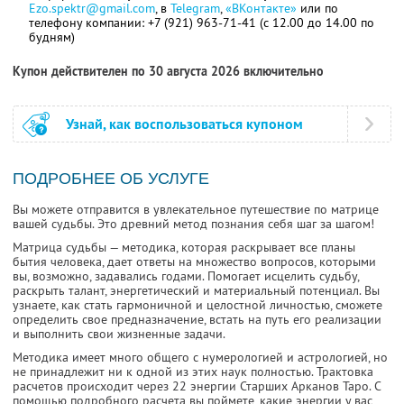
Ezo.spektr@gmail.com
, в
Telegram
,
«ВКонтакте»
или по
телефону компании: +7 (921) 963-71-41 (с 12.00 до 14.00 по
будням)
Купон действителен по 30 августа 2026 включительно
Узнай, как воспользоваться купоном
ПОДРОБНЕЕ ОБ УСЛУГЕ
Вы можете отправится в увлекательное путешествие по матрице
вашей судьбы. Это древний метод познания себя шаг за шагом!
Матрица судьбы — методика, которая раскрывает все планы
бытия человека, дает ответы на множество вопросов, которыми
вы, возможно, задавались годами. Помогает исцелить судьбу,
раскрыть талант, энергетический и материальный потенциал. Вы
узнаете, как стать гармоничной и целостной личностью, сможете
определить свое предназначение, встать на путь его реализации
и выполнить свои жизненные задачи.
Методика имеет много общего с нумерологией и астрологией, но
не принадлежит ни к одной из этих наук полностью. Трактовка
расчетов происходит через 22 энергии Старших Арканов Таро. С
помощью подробного расчета вы поймете, какие энергии у вас