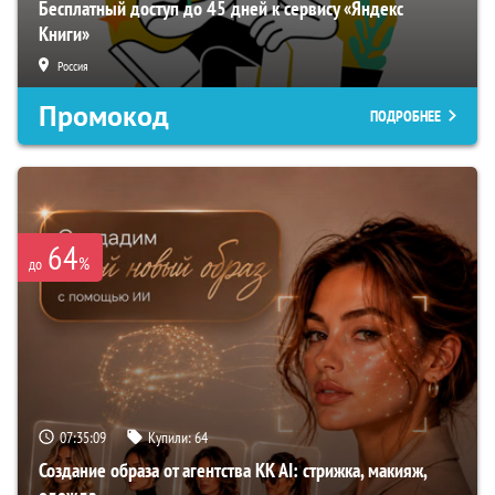
Бесплатный доступ до 45 дней к сервису «Яндекс
Книги»
Россия
Промокод
ПОДРОБНЕЕ
64
%
до
07:35:08
Купили:
64
Создание образа от агентства KK AI: стрижка, макияж,