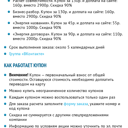
Расчет совместимости. Купон за 130р. и доплата на сайте:
160р. вместо 2900р. Скидка 90%
Бизнес-разбор. Купон за 130р. и доплата на сайте: 160р.
вместо 2900р. Скидка 90%
«Энергия названия». Купон за 45р. и доплата на сайте: 55р.
вместо 1000р. Скидка 90%
«Энергия договора». Купон за 90р. и доплата на сайте: 110р.
вместо 2000р. Скидка 90%
Срок выполнения заказа: около 5 календарных дней
Группа «ВКонтакте»
КАК РАБОТАЕТ КУПОН
Внимание!
Купон — первоначальный взнос от общей
стоимости. Оставшуюся стоимость необходимо доплатить
переводом на карту
Можно купить неограниченное количество купонов
Каждым купоном можно воспользоваться только один раз
Для заказа расчета заполните
форму заказа
, укажите номер и
код купона
Скидка не суммируется с другими спецпредложениями
компании
Информацию по условиям акции можно уточнить по эл. почте