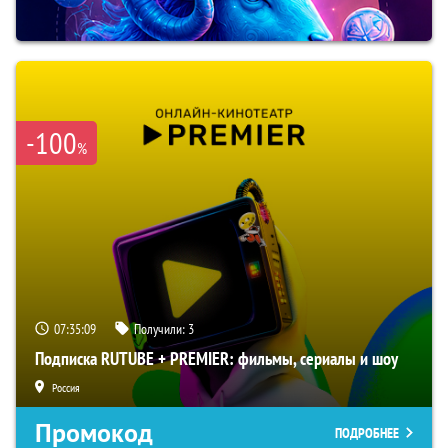
-100
%
07:35:08
Получили:
3
Подписка RUTUBE + PREMIER: фильмы, сериалы и шоу
Россия
Промокод
ПОДРОБНЕЕ