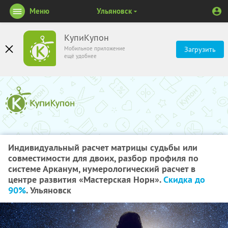
Меню
Ульяновск
КупиКупон
Мобильное приложение
Загрузить
ещё удобнее
Индивидуальный расчет матрицы судьбы или
совместимости для двоих, разбор профиля по
системе Арканум, нумерологический расчет в
центре развития «Мастерская Норн».
Скидка до
90%
. Ульяновск