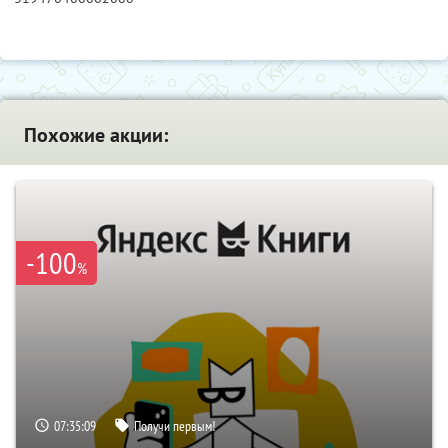
Похожие акции:
-100
%
07:35:08
Получи первым!