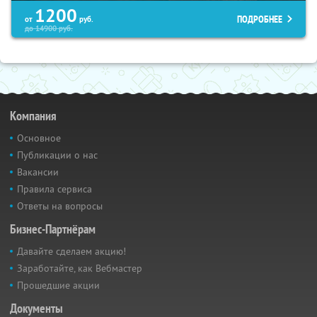
1200
ПОДРОБНЕЕ
от
руб.
до
14900
руб.
Компания
Основное
Публикации о нас
Вакансии
Правила сервиса
Ответы на вопросы
Бизнес-Партнёрам
Давайте сделаем акцию!
Заработайте, как Вебмастер
Прошедшие акции
Документы