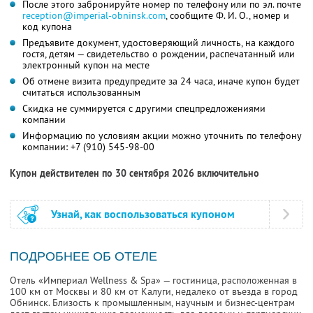
После этого забронируйте номер по телефону или по эл. почте
reception@imperial-obninsk.com
,
сообщите
Ф. И. О.,
номер и
код купона
Предъявите документ, удостоверяющий личность, на каждого
гостя, детям — свидетельство о рождении, распечатанный или
электронный купон на месте
Об отмене визита предупредите за 24 часа, иначе купон будет
считаться использованным
Скидка не суммируется с другими спецпредложениями
компании
Информацию по условиям акции можно уточнить по телефону
компании:
+7 (910) 545-98-00
Купон действителен по 30 сентября 2026 включительно
Узнай, как воспользоваться купоном
ПОДРОБНЕЕ ОБ ОТЕЛЕ
Отель «Империал Wellness & Spa» — гостиница, расположенная в
100 км от Москвы и 80 км от Калуги, недалеко от въезда в город
Обнинск. Близость к промышленным, научным и бизнес-центрам