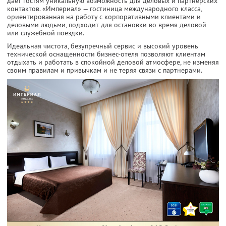
дает гостям уникальную возможность для деловых и партнерских
контактов. «Империал» — гостиница международного класса,
ориентированная на работу с корпоративными клиентами и
деловыми людьми, подходит для остановки во время деловой
или служебной поездки.
Идеальная чистота, безупречный сервис и высокий уровень
технической оснащенности бизнес-отеля позволяют клиентам
отдыхать и работать в спокойной деловой атмосфере, не изменяя
своим правилам и привычкам и не теряя связи с партнерами.