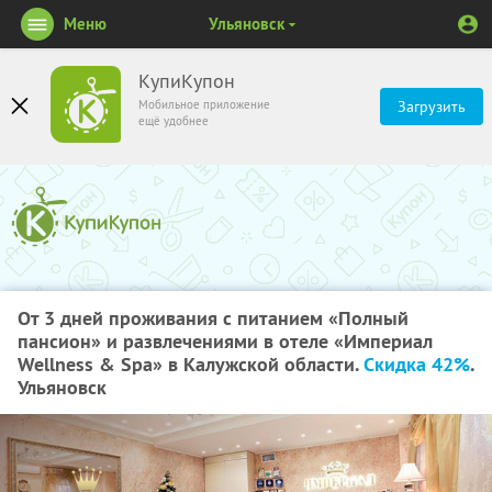
Меню
Ульяновск
КупиКупон
Мобильное приложение
Загрузить
ещё удобнее
От 3 дней проживания с питанием «Полный
пансион» и развлечениями в отеле «Империал
Wellness & Spa» в Калужской области.
Скидка 42%
.
Ульяновск