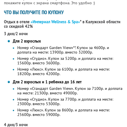
покажите купон с экрана смартфона. Это удобно :)
ЧТО ВЫ ПОЛУЧИТЕ ПО КУПОНУ
Отдых в отеле
«Империал Wellness & Spa»
* в Калужской области
со скидкой 42%
3 дня/2 ночи
Для 2 взрослых
Номер «Стандарт Garden View»**. Купон за 4600р. и
доплата на месте: 13900р. вместо 32000р.
Номер «Студио». Купон за 5200р. и доплата на месте:
15600р. вместо 36000р.
Номер «Люкс». Купон за 6100р. и доплата на месте:
18200р. вместо 42000р.
Для 2 взрослых и 1 ребенка до 16 лет
Номер «Стандарт Garden View». Купон за 7100р. и доплата
на месте: 21300р. вместо 49000р.
Номер «Студио». Купон за 7700р. и доплата на месте:
23000р. вместо 53000р.
Номер «Люкс». Купон за 8600р. и доплата на месте:
25600р. вместо 59000р.
4 дня/3 ночи