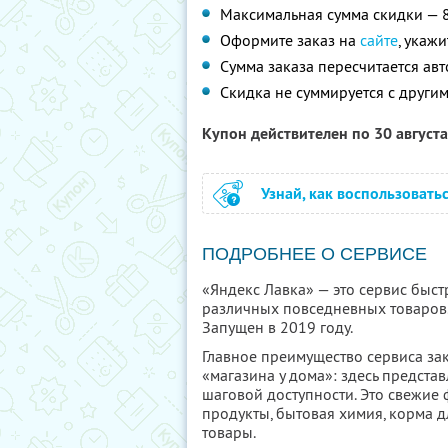
Максимальная сумма скидки — 
Оформите заказ на
сайте
, укаж
Сумма заказа пересчитается ав
Скидка не суммируется с друг
Купон действителен по 30 август
Узнай, как воспользовать
ПОДРОБНЕЕ О СЕРВИСЕ
«Яндекс Лавка» — это сервис быст
различных повседневных товаров.
Запущен в 2019 году.
Главное преимущество сервиса за
«магазина у дома»: здесь предста
шаговой доступности. Это свежие
продукты, бытовая химия, корма 
товары.