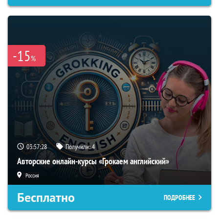
-15
%
03:57:27
Получили:
4
Авторские онлайн-курсы «Грокаем английский»
Россия
Бесплатно
ПОДРОБНЕЕ