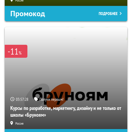
Россия
Промокод
ПОДРОБНЕЕ
-11
%
03:57:27
Получи первым!
Курсы по разработке, маркетингу, дизайну и не только от
школы «Бруноям»
Россия