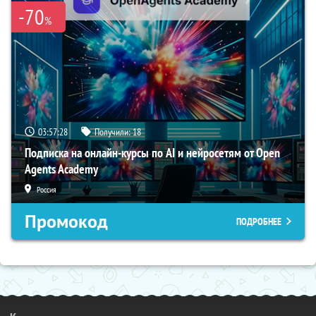
-70
%
03:57:27
Получили:
18
Подписка на онлайн-курсы по AI и нейросетям от Open
Agents Academy
Россия
Промокод
ПОДРОБНЕЕ