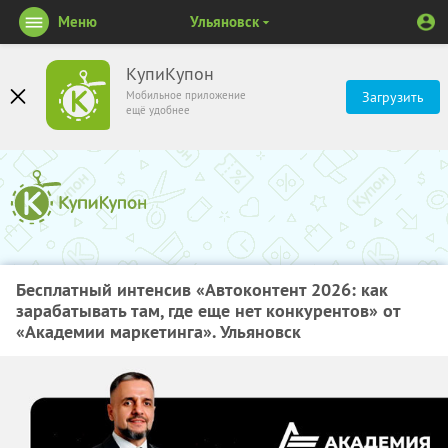
Меню
Ульяновск
КупиКупон
Мобильное приложение
Загрузить
ещё удобнее
Бесплатный интенсив «Автоконтент 2026: как
зарабатывать там, где еще нет конкурентов» от
«Академии маркетинга». Ульяновск