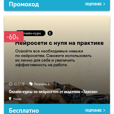
Промокод
ПОДРОБНЕЕ
-60
%
03:57:27
Получили:
6
Онлайн-курсы по нейросетям от академии «Эдюсон»
Москва
Бесплатно
ПОДРОБНЕЕ