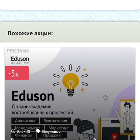
Похожие акции:
-5
%
03:57:27
Получили:
2