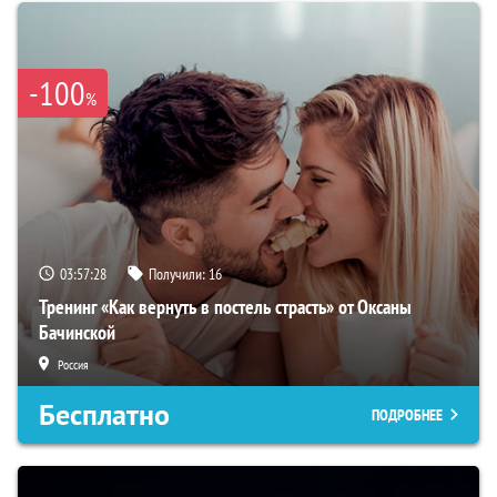
-100
%
03:57:27
Получили:
16
Тренинг «Как вернуть в постель страсть» от Оксаны
Бачинской
Россия
Бесплатно
ПОДРОБНЕЕ