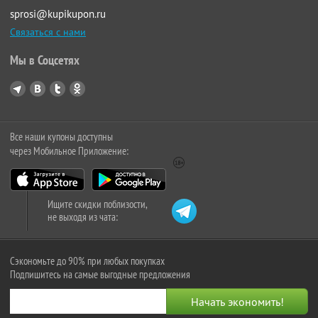
sprosi@kupikupon.ru
Связаться с нами
Мы в Соцсетях
Все наши купоны доступны
через Мобильное Приложение:
Ищите скидки поблизости,
не выходя из чата:
Сэкономьте до 90% при любых покупках
Подпишитесь на самые выгодные предложения