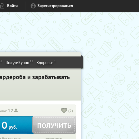
Войти
Зарегистрироваться
48
83
1
ПолучиКупон
Здоровье
гардероба и зарабатывать
12
(2)
или:
0
ПОЛУЧИТЬ
руб.
 без скидки: