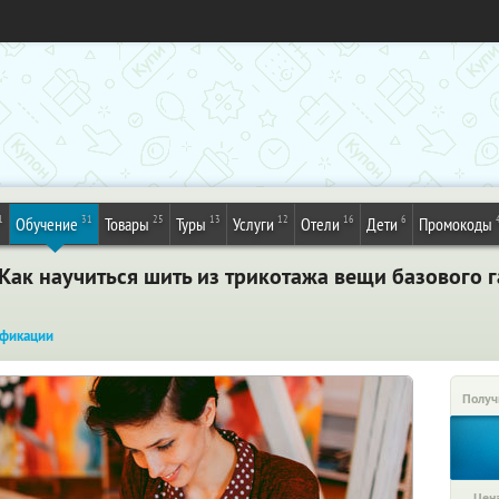
1
31
25
13
12
16
6
Обучение
Товары
Туры
Услуги
Отели
Дети
Промокоды
Как научиться шить из трикотажа вещи базового 
фикации
Получ
Цена