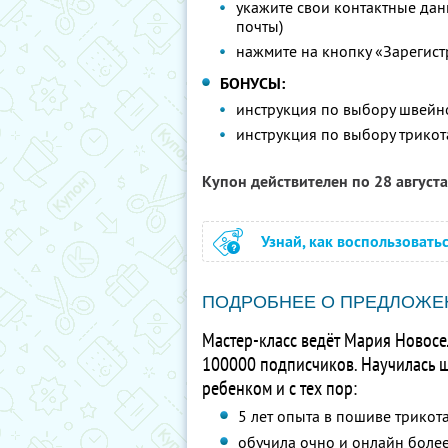
укажите свои контактные данн
почты)
нажмите на кнопку «Зарегист
БОНУСЫ:
инструкция по выбору швей
инструкция по выбору трико
Купон действителен по 28 август
Узнай, как воспользовать
ПОДРОБНЕЕ О ПРЕДЛОЖЕ
Мастер-класс ведёт Мария Новосе
100000 подписчиков. Научилась ши
ребенком и с тех пор:
5 лет опыта в пошиве трикот
обучила очно и онлайн боле