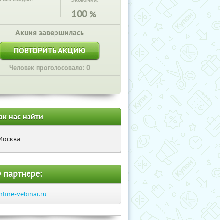
Экономия:
100
%
Акция завершилась
ПОВТОРИТЬ АКЦИЮ
Человек проголосовало: 0
ак нас найти
Москва
 партнере:
nline-vebinar.ru