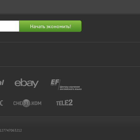
 1127747063212