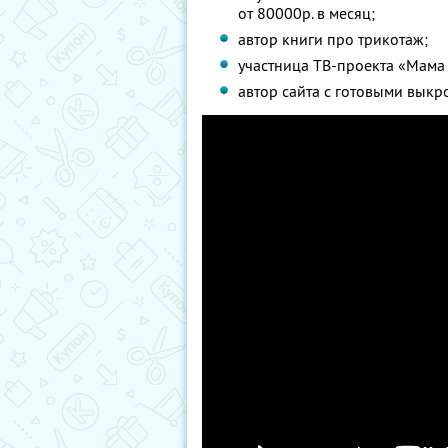
от 80000р. в месяц;
автор книги про трикотаж;
участница ТВ-проекта «Мама 
автор сайта с готовыми выкр