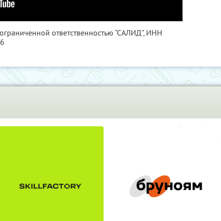
 ограниченной ответственностью “САЛИД”,
ИНН
76