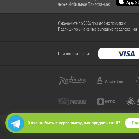
через Мобильное Приложение:
Сэкономьте до 90% при любых покупках
Подпишитесь на самые выгодные предложения
Принимаем к оплате:
Под
Хочешь быть в курсе выгодных предложений?
2010-2026 © КупиКупон. Все права защищены.
Все права на товарный знак "КупиКупон" и на сайт