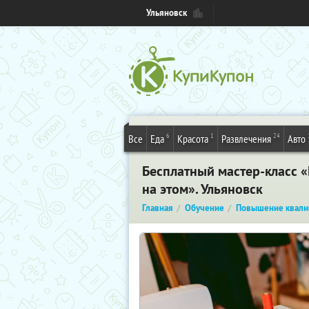
Ульяновск
6
1
24
Все
Еда
Красота
Развлечения
Авто
Бесплатный мастер-класс «
на этом». Ульяновск
Главная
Обучение
Повышение квали