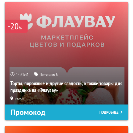
-20
%
14:21:30
Получили:
6
Торты, пирожные и другие сладости, а также товары для
праздника на «Флаувау»
Россия
Промокод
ПОДРОБНЕЕ