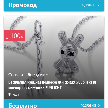
Промокод
ПОДРОБНЕЕ
100
%
до
14:21:30
Получили:
73
Бесплатная изящная подвеска или скидка 500р. в сети
ювелирных магазинов SUNLIGHT
Россия
Бесплатно
ПОДРОБНЕЕ