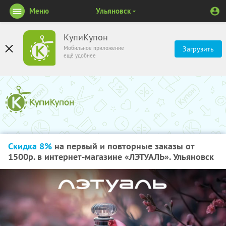
Меню
Ульяновск
КупиКупон
Мобильное приложение
Загрузить
ещё удобнее
Скидка 8%
на первый и повторные заказы от
1500р. в интернет-магазине «ЛЭТУАЛЬ». Ульяновск