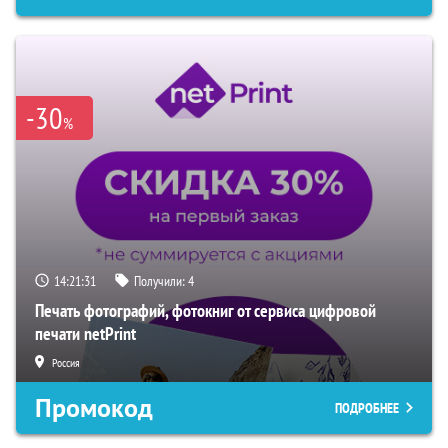
-30
%
14:21:30
Получили:
4
Печать фотографий, фотокниг от сервиса цифровой
печати netPrint
Россия
Промокод
ПОДРОБНЕЕ