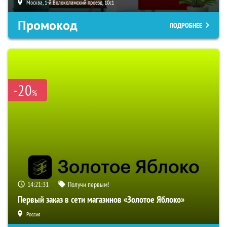
Москва, 1-й Волоколамский проезд, 10с1
Промокод
ПОДРОБНЕЕ
-20
%
14:21:30
Получи первым!
Первый заказ в сети магазинов «Золотое Яблоко»
Россия