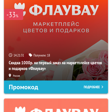
-33
%
14:21:30
Получили:
18
Скидка 1000р. на первый заказ на маркетплейсе цветов
и подарков «Флаувау»
Россия
Промокод
ПОДРОБНЕЕ