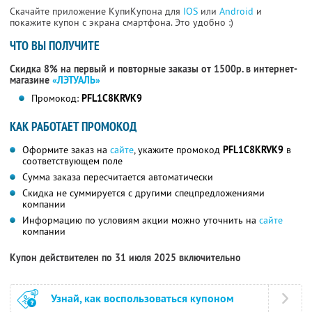
Скачайте приложение КупиКупона для
IOS
или
Android
и
покажите купон с экрана смартфона. Это удобно :)
ЧТО ВЫ ПОЛУЧИТЕ
Скидка 8% на первый и повторные заказы от 1500р. в интернет-
магазине
«ЛЭТУАЛЬ»
Промокод:
PFL1C8KRVK9
КАК РАБОТАЕТ ПРОМОКОД
Оформите заказ на
сайте
, укажите промокод
PFL1C8KRVK9
в
соответствующем поле
Сумма заказа пересчитается автоматически
Скидка не суммируется с другими спецпредложениями
компании
Информацию по условиям акции можно уточнить на
сайте
компании
Купон действителен по 31 июля 2025 включительно
Узнай, как воспользоваться купоном