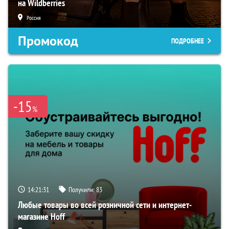
на Wildberries
Россия
Промокод
ПОДРОБНЕЕ
-15
%
14:21:30
Получили:
83
Любые товары во всей розничной сети и интернет-
магазине Hoff