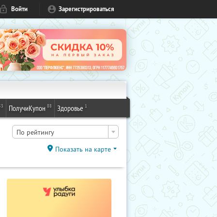
Войти
Зарегистрироваться
53
88
1
ПолучиКупон
Здоровье
По рейтингу
Показать на карте