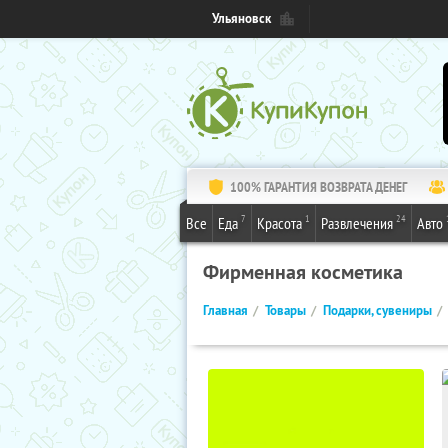
Ульяновск
100% ГАРАНТИЯ ВОЗВРАТА ДЕНЕГ
7
1
24
Все
Еда
Красота
Развлечения
Авто
Фирменная косметика
Главная
Товары
Подарки, сувениры