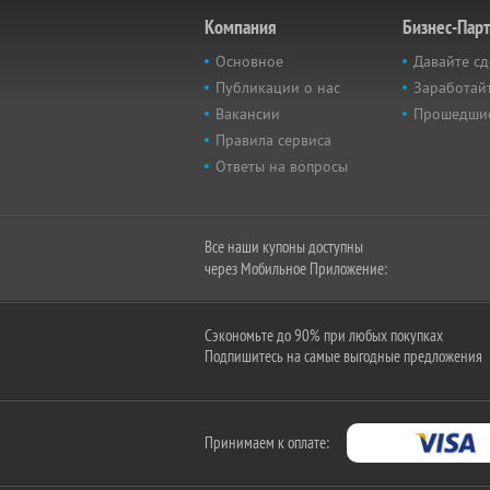
Компания
Бизнес-Пар
Основное
Давайте сд
Публикации о нас
Заработайт
Вакансии
Прошедши
Правила сервиса
Ответы на вопросы
Все наши купоны доступны
через Мобильное Приложение:
Сэкономьте до 90% при любых покупках
Подпишитесь на самые выгодные предложения
Принимаем к оплате: