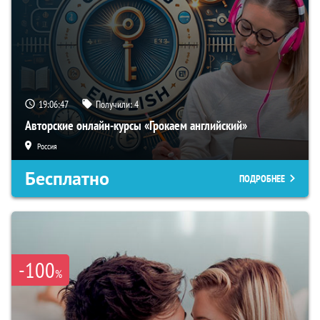
19:06:46
Получили:
4
Авторские онлайн-курсы «Грокаем английский»
Россия
Бесплатно
ПОДРОБНЕЕ
-100
%