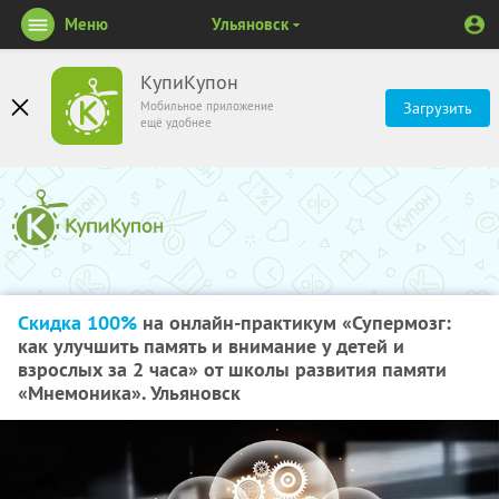
Меню
Ульяновск
КупиКупон
Мобильное приложение
Загрузить
ещё удобнее
Скидка 100%
на онлайн-практикум «Супермозг:
как улучшить память и внимание у детей и
взрослых за 2 часа» от школы развития памяти
«Мнемоника». Ульяновск