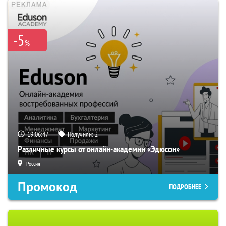
-5
%
19:06:46
Получили:
2
Различные курсы от онлайн-академии «Эдюсон»
Россия
Промокод
ПОДРОБНЕЕ