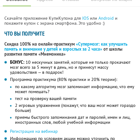
Скачайте приложение КупиКупона для
IOS
или
Android
и
покажите купон с экрана смартфона. Это удобно :)
ЧТО ВЫ ПОЛУЧИТЕ
Скидка 100% на онлайн-практикум
«Супермозг: как улучшить
память и внимание у детей и взрослых за 2 часа»
от школы
развития памяти «Мнемоника»
БОНУС:
10 нескучных занятий, которые не только прокачают
мозг всего за 5 минут в день, но и принесут массу
удовольствия — в подарок!
Программа практикума (80% практики и 20% теории):
по какому алгоритму мозг запоминает информацию, что ему
может помешать?
тест на проверку вашей памяти
2 игровых упражнения (покажут, что ваш мозг может гораздо
больше)
приемы быстрого запоминания дат и паролей, имен и лиц,
иностранных слов, любой учебной информации
Регистрация на вебинар
Информацию по условиям акции можно уточнить по