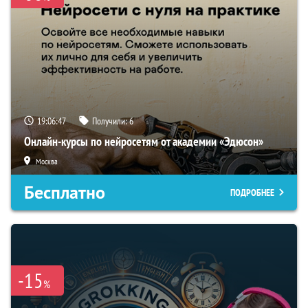
19:06:46
Получили:
6
Онлайн-курсы по нейросетям от академии «Эдюсон»
Москва
Бесплатно
ПОДРОБНЕЕ
-15
%