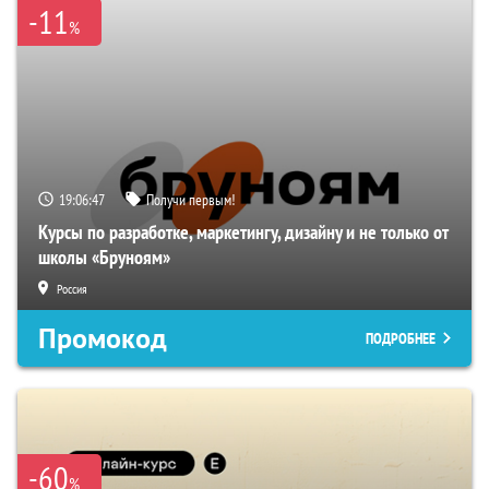
-11
%
19:06:46
Получи первым!
Курсы по разработке, маркетингу, дизайну и не только от
школы «Бруноям»
Россия
Промокод
ПОДРОБНЕЕ
-60
%