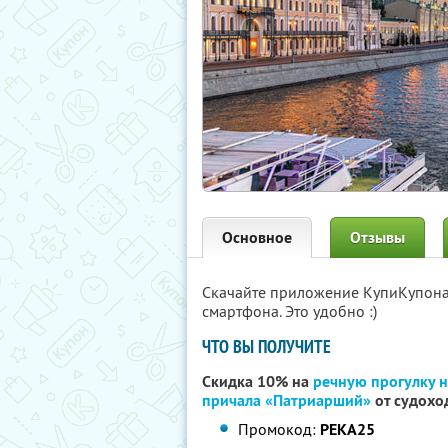
Основное
Отзывы
Скачайте приложение КупиКупон
смартфона. Это удобно :)
ЧТО ВЫ ПОЛУЧИТЕ
Скидка 10% на
речную прогулку 
причала «Патриарший»
от судохо
Промокод:
РЕКА25