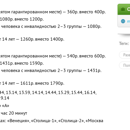
О
нятом гарантированном месте) — 360р. вместо 400р.
 1080р. вместо 1200р.
m
и человека с инвалидностью 2–3 группы — 1080р.
 14 лет — 1260р. вместо 1400р.
Теги:
Раз
нятом гарантированном месте) — 540р. вместо 600р.
 1431р. вместо 1590р.
Пол
и человека с инвалидностью 2–3 группы — 1431р.
 14 лет — 1611р. вместо 1790р.
 13.14, 13.59, 14.14, 14.44, 15.29, 15.44, 16.14,
19.14
р «A»
 час 20 минут
х: «Венеция», «Столица-1», «Столица-2», «Москва