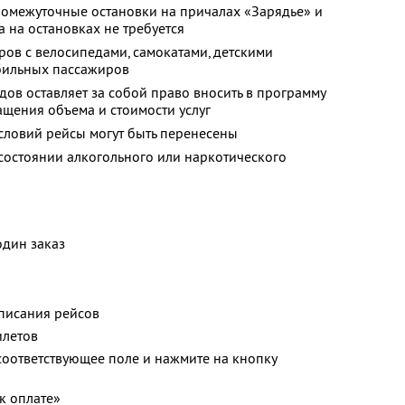
омежуточные остановки на причалах «Зарядье» и
а на остановках не требуется
ров с велосипедами, самокатами, детскими
обильных пассажиров
дов оставляет за собой право вносить в программу
щения объема и стоимости услуг
словий рейсы могут быть перенесены
 состоянии алкогольного или наркотического
один заказ
списания рейсов
илетов
соответствующее поле и нажмите на кнопку
к оплате»