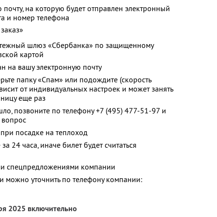
 почту, на которую будет отправлен электронный
та и номер телефона
 заказ»
латежный шлюз «Сбербанка» по защищенному
вской картой
ан на вашу электронную почту
ерьте папку «Спам» или подождите (скорость
висит от индивидуальных настроек и может занять
аницу еще раз
шло, позвоните по телефону
+7 (495) 477-51-97
и
 вопрос
 при посадке на теплоход
за 24 часа, иначе билет будет считаться
ими спецпредложениями компании
 можно уточнить по телефону компании:
бря 2025 включительно