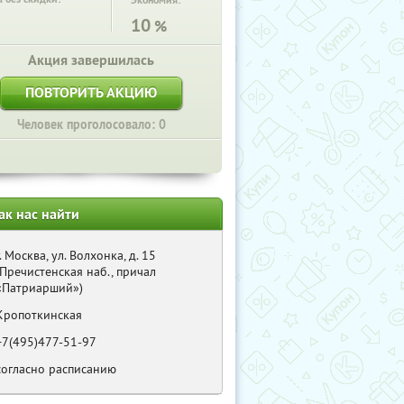
Экономия:
10
%
Акция завершилась
ПОВТОРИТЬ АКЦИЮ
Человек проголосовало: 0
ак нас найти
г. Москва, ул. Волхонка, д. 15
(Пречистенская наб., причал
«Патриарший»)
Кропоткинская
+7(495)477-51-97
согласно расписанию