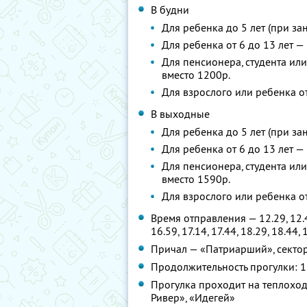
В будни
Для ребенка до 5 лет (при за
Для ребенка от 6 до 13 лет —
Для пенсионера, студента ил
вместо 1200р.
Для взрослого или ребенка от
В выходные
Для ребенка до 5 лет (при за
Для ребенка от 6 до 13 лет —
Для пенсионера, студента ил
вместо 1590р.
Для взрослого или ребенка от
Время отправления — 12.29, 12.44,
16.59, 17.14, 17.44, 18.29, 18.44, 
Причал — «Патриарший», секто
Продолжительность прогулки: 1
Прогулка проходит на теплохода
Ривер», «Идегей»