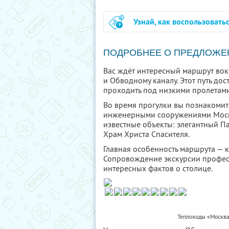
Узнай, как воспользовать
ПОДРОБНЕЕ О ПРЕДЛОЖЕ
Вас ждёт интересный маршрут вок
и Обводному каналу. Этот путь д
проходить под низкими пролетами
Во время прогулки вы познакомит
инженерными сооружениями Москв
известные объекты: элегантный П
Храм Христа Спасителя.
Главная особенность маршрута — 
Сопровождение экскурсии профес
интересных фактов о столице.
Теплоходы «Москва 