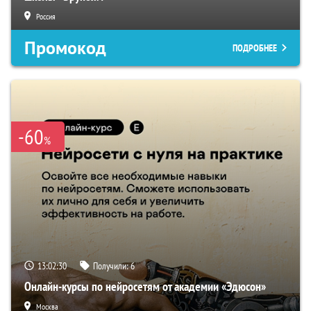
Россия
Промокод
ПОДРОБНЕЕ
-60
%
13:02:29
Получили:
6
Онлайн-курсы по нейросетям от академии «Эдюсон»
Москва