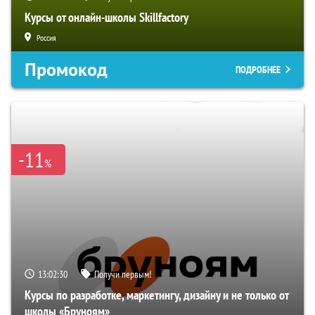
Курсы от онлайн-школы Skillfactory
Россия
Промокод
ПОДРОБНЕЕ
-11
%
13:02:29
Получи первым!
Курсы по разработке, маркетингу, дизайну и не только от
школы «Бруноям»