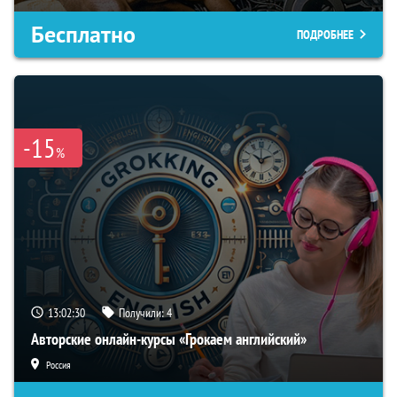
Бесплатно
ПОДРОБНЕЕ
-15
%
13:02:29
Получили:
4
Авторские онлайн-курсы «Грокаем английский»
Россия