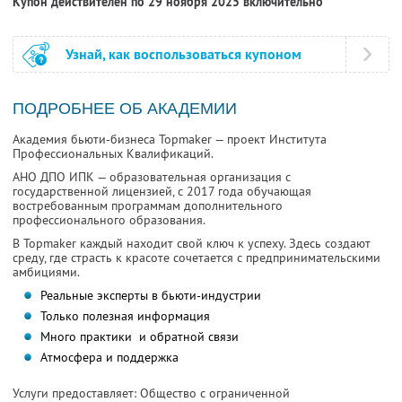
Купон действителен по 29 ноября 2025 включительно
Узнай, как воспользоваться купоном
ПОДРОБНЕЕ ОБ АКАДЕМИИ
Академия бьюти-бизнеса Topmaker — проект Института
Профессиональных Квалификаций.
АНО ДПО ИПК — образовательная организация с
государственной лицензией, с 2017 года обучающая
востребованным программам дополнительного
профессионального образования.
В Topmaker каждый находит свой ключ к успеху. Здесь создают
среду, где страсть к красоте сочетается с предпринимательскими
амбициями.
Реальные эксперты в бьюти-индустрии
Только полезная информация
Много практики и обратной связи
Атмосфера и поддержка
Услуги предоставляет: Общество с ограниченной