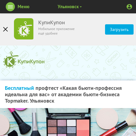
Меню
Ульяновск
КупиКупон
Мобильное приложение
Загрузить
ещё удобнее
Бесплатный
профтест «Какая бьюти-профессия
идеальна для вас» от академии бьюти-бизнеса
Topmaker. Ульяновск