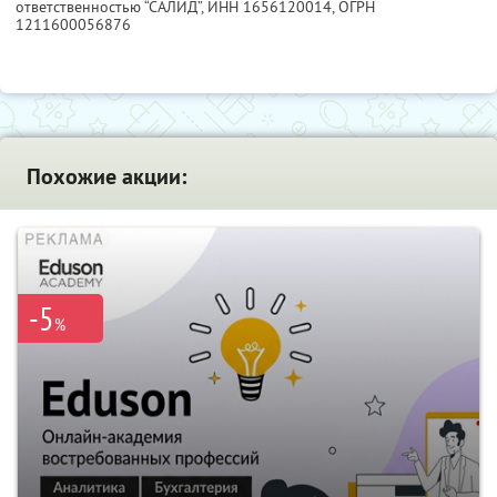
ответственностью “САЛИД”,
ИНН 1656120014
, ОГРН
1211600056876
Похожие акции:
-5
%