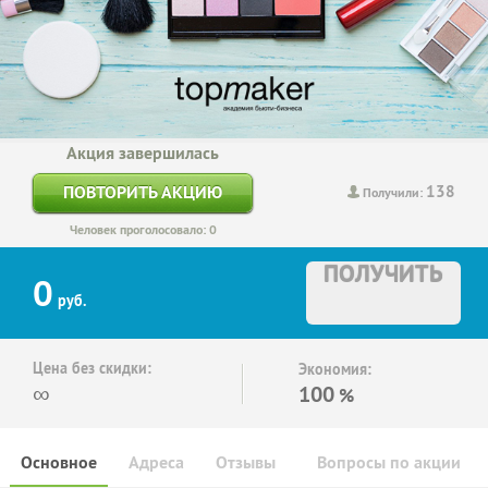
Акция завершилась
138
ПОВТОРИТЬ АКЦИЮ
Получили:
Человек проголосовало: 0
ПОЛУЧИТЬ
0
руб.
Цена без скидки:
Экономия:
∞
100
%
Основное
Адреса
Отзывы
Вопросы по акции