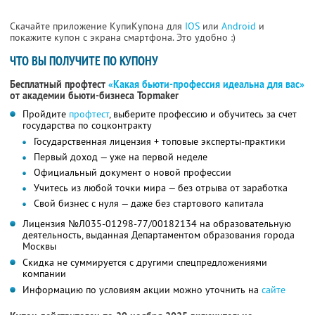
Скачайте приложение КупиКупона для
IOS
или
Android
и
покажите купон с экрана смартфона. Это удобно :)
ЧТО ВЫ ПОЛУЧИТЕ ПО КУПОНУ
Бесплатный профтест
«Какая бьюти-профессия идеальна для вас»
от академии бьюти-бизнеса Topmaker
Пройдите
профтест
, выберите профессию и обучитесь за счет
государства по соцконтракту
Государственная лицензия + топовые эксперты-практики
Первый доход — уже на первой неделе
Официальный документ о новой профессии
Учитесь из любой точки мира — без отрыва от заработка
Свой бизнес с нуля — даже без стартового капитала
Лицензия №Л035-01298-77/00182134 на образовательную
деятельность, выданная Департаментом образования города
Москвы
Скидка не суммируется с другими спецпредложениями
компании
Информацию по условиям акции можно уточнить на
сайте