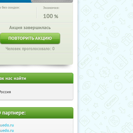
 без скидки:
Экономия:
100
%
Акция завершилась
ПОВТОРИТЬ АКЦИЮ
Человек проголосовало: 0
ак нас найти
Россия
 партнере:
ruedo.ru
ruedo.ru