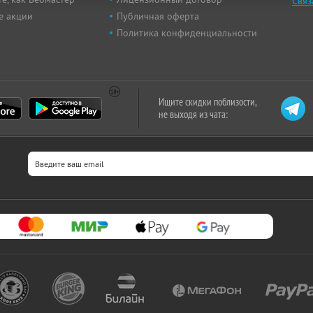
Связ
е акции
Публичная оферта
Политика конфиденциальности
Ищите скидки поблизости,
не выходя из чата: