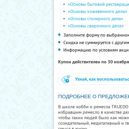
«Основы бытовой реставрац
«Основы кожевенного дела»
«Основы столярного дела»
«Основы сварочного дела»
Заполните форму по выбранному
Скидка не суммируется с друг
Информацию по условиям акци
Купон действителен по 30 ноябр
Узнай, как воспользовать
ПОДРОБНЕЕ О ПРЕДЛОЖЕ
В школе хобби и ремесла TRUEDO 
избравшим ремесло в качестве дел
чтобы таких людей было как можно
созидательный, медитативный и т
смысл в жизнь.