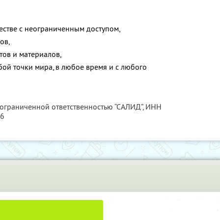
естве с неограниченным доступом,
ов,
тов и материалов,
ой точки мира, в любое время и с любого
 ограниченной ответственностью “САЛИД”,
ИНН
76