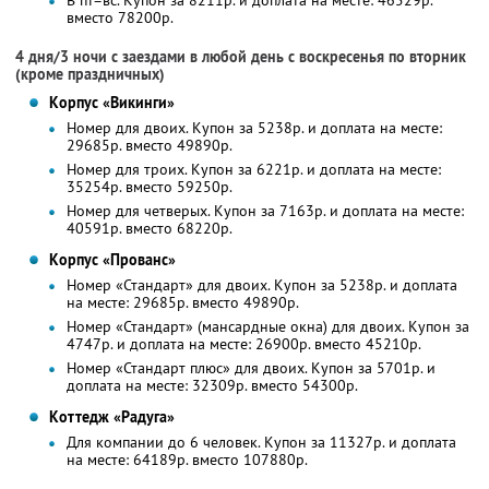
В пт–вс. Купон за 8211р. и доплата на месте: 46529р.
вместо 78200р.
4 дня/3 ночи с заездами в любой день с воскресенья по вторник
(кроме праздничных)
Корпус «Викинги»
Номер для двоих. Купон за 5238р. и доплата на месте:
29685р. вместо 49890р.
Номер для троих. Купон за 6221р. и доплата на месте:
35254р. вместо 59250р.
Номер для четверых. Купон за 7163р. и доплата на месте:
40591р. вместо 68220р.
Корпус «Прованс»
Номер «Стандарт» для двоих. Купон за 5238р. и доплата
на месте: 29685р. вместо 49890р.
Номер «Стандарт» (мансардные окна) для двоих. Купон за
4747р. и доплата на месте: 26900р. вместо 45210р.
Номер «Стандарт плюс» для двоих. Купон за 5701р. и
доплата на месте: 32309р. вместо 54300р.
Коттедж «Радуга»
Для компании до 6 человек. Купон за 11327р. и доплата
на месте: 64189р. вместо 107880р.