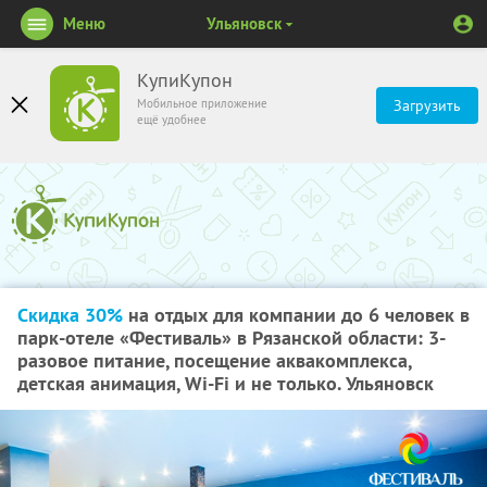
Меню
Ульяновск
КупиКупон
Мобильное приложение
Загрузить
ещё удобнее
Скидка 30%
на отдых для компании до 6 человек в
парк-отеле «Фестиваль» в Рязанской области: 3-
разовое питание, посещение аквакомплекса,
детская анимация, Wi-Fi и не только. Ульяновск