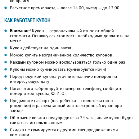
по прайсу
Расчетное время: заезд — после 14.00, выезд — до 12.00
КАК РАБОТАЕТ КУПОН
Внимание!
Купон — первоначальный взнос от общей
стоимости. Оставшуюся стоимость необходимо доплатить на
месте
Купон действует на один заезд
Можно купить неограниченное количество купонов
Каждым купоном можно воспользоваться только один раз
Купоны можно суммировать (суммируются ночи)
Перед покупкой купона уточните наличие номеров на
интересующую дату
После этого забронируйте номер по телефону, сообщите
номер и код купона, Ф. И. О.
Предъявите паспорт (для ребенка — свидетельство о
рождении) и распечатанный или электронный купон при
заезде
Об отмене визита предупредите за 24 часа, иначе купон будет
считаться использованным
Скидка не суммируется с другими спецпредложениями
компании