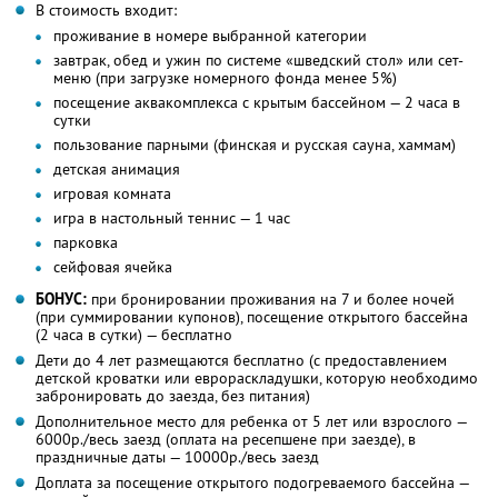
В стоимость входит:
проживание в номере выбранной категории
завтрак, обед и ужин по системе «шведский стол» или сет-
меню (при загрузке номерного фонда менее 5%)
посещение аквакомплекса с крытым бассейном — 2 часа в
сутки
пользование парными (финская и русская сауна, хаммам)
детская анимация
игровая комната
игра в настольный теннис — 1 час
парковка
сейфовая ячейка
БОНУС:
при бронировании проживания на 7 и более ночей
(при суммировании купонов), посещение открытого бассейна
(2 часа в сутки) — бесплатно
Дети до 4 лет размещаются бесплатно (с предоставлением
детской кроватки или еврораскладушки, которую необходимо
забронировать до заезда, без питания)
Дополнительное место для ребенка от 5 лет или взрослого —
6000р./весь заезд (оплата на ресепшене при заезде), в
праздничные даты — 10000р./весь заезд
Доплата за посещение открытого подогреваемого бассейна —