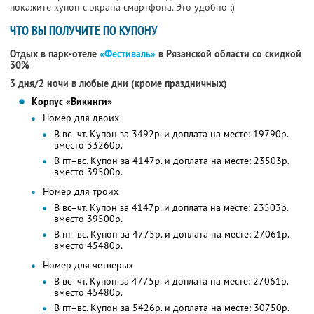
покажите купон с экрана смартфона. Это удобно :)
ЧТО ВЫ ПОЛУЧИТЕ ПО КУПОНУ
Отдых в парк-отеле
«Фестиваль»
в Рязанской области со скидкой
30%
3 дня/2 ночи в любые дни (кроме праздничных)
Корпус «Викинги»
Номер для двоих
В вс–чт. Купон за 3492р. и доплата на месте: 19790р.
вместо 33260р.
В пт–вс. Купон за 4147р. и доплата на месте: 23503р.
вместо 39500р.
Номер для троих
В вс–чт. Купон за 4147р. и доплата на месте: 23503р.
вместо 39500р.
В пт–вс. Купон за 4775р. и доплата на месте: 27061р.
вместо 45480р.
Номер для четверых
В вс–чт. Купон за 4775р. и доплата на месте: 27061р.
вместо 45480р.
В пт–вс. Купон за 5426р. и доплата на месте: 30750р.