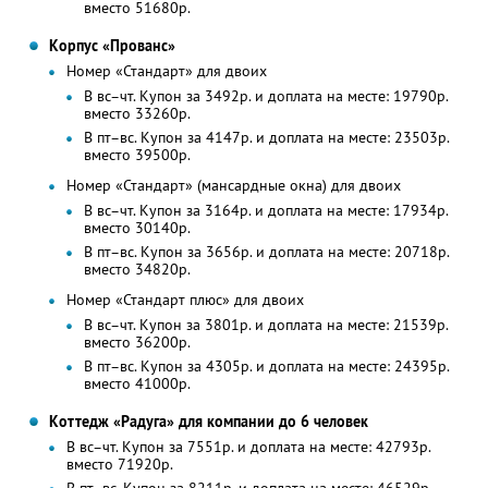
вместо 51680р.
Корпус «Прованс»
Номер «Стандарт» для двоих
В вс–чт. Купон за 3492р. и доплата на месте: 19790р.
вместо 33260р.
В пт–вс. Купон за 4147р. и доплата на месте: 23503р.
вместо 39500р.
Номер «Стандарт» (мансардные окна) для двоих
В вс–чт. Купон за 3164р. и доплата на месте: 17934р.
вместо 30140р.
В пт–вс. Купон за 3656р. и доплата на месте: 20718р.
вместо 34820р.
Номер «Стандарт плюс» для двоих
В вс–чт. Купон за 3801р. и доплата на месте: 21539р.
вместо 36200р.
В пт–вс. Купон за 4305р. и доплата на месте: 24395р.
вместо 41000р.
Коттедж «Радуга» для компании до 6 человек
В вс–чт. Купон за 7551р. и доплата на месте: 42793р.
вместо 71920р.